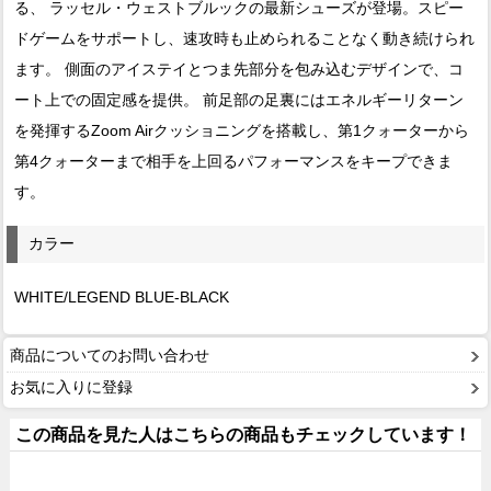
る、 ラッセル・ウェストブルックの最新シューズが登場。スピー
ドゲームをサポートし、速攻時も止められることなく動き続けられ
ます。 側面のアイステイとつま先部分を包み込むデザインで、コ
ート上での固定感を提供。 前足部の足裏にはエネルギーリターン
を発揮するZoom Airクッショニングを搭載し、第1クォーターから
第4クォーターまで相手を上回るパフォーマンスをキープできま
す。
カラー
WHITE/LEGEND BLUE-BLACK
商品についてのお問い合わせ
お気に入りに登録
この商品を見た人はこちらの商品もチェックしています！