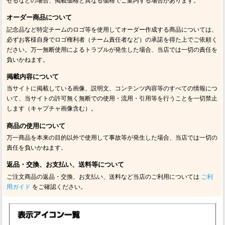
せるなどの場合、掲載価格と異なる価格でご案内する場合があります。
オーダー商品について
記念品など特定チームのロゴ等を使用してオーダー作成する商品については、
必ずお客様自身でロゴ権利者（チーム責任者など）の承諾を得た上でご依頼く
ださい。万一無断使用によるトラブルが発生した場合、当店では一切の責任を
負いかねます。
掲載内容について
当サイトに掲載している画像、説明文、コンテンツ内容等のすべての情報につ
いて、当サイトの許可無く無断での使用・流用・引用等を行うことを一切禁止
します（キャプチャ画像含む）。
商品の使用について
万一商品を本来の目的以外で使用して事故等が発生した場合、当店では一切の
責任を負いかねます。
返品・交換、お支払い、送料等について
ご注文商品の返品・交換、お支払い、送料など当店のご利用については
ご利
用ガイド
をご確認ください。