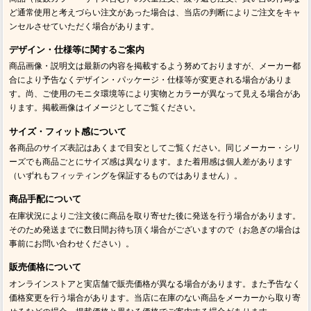
ど通常使用と考えづらい注文があった場合は、当店の判断によりご注文をキャ
ンセルさせていただく場合があります。
デザイン・仕様等に関するご案内
商品画像・説明文は最新の内容を掲載するよう努めておりますが、メーカー都
合により予告なくデザイン・パッケージ・仕様等が変更される場合がありま
す。尚、ご使用のモニタ環境等により実物とカラーが異なって見える場合があ
ります。掲載画像はイメージとしてご覧ください。
サイズ・フィット感について
各商品のサイズ表記はあくまで目安としてご覧ください。同じメーカー・シリ
ーズでも商品ごとにサイズ感は異なります。また着用感は個人差があります
（いずれもフィッティングを保証するものではありません）。
商品手配について
在庫状況によりご注文後に商品を取り寄せた後に発送を行う場合があります。
そのため発送までに数日間お待ち頂く場合がございますので（お急ぎの場合は
事前にお問い合わせください）。
販売価格について
オンラインストアと実店舗で販売価格が異なる場合があります。また予告なく
価格変更を行う場合があります。当店に在庫のない商品をメーカーから取り寄