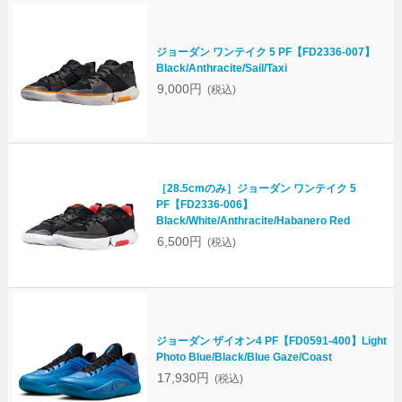
ジョーダン ワンテイク 5 PF【FD2336-007】
Black/Anthracite/Sail/Taxi
9,000円
(税込)
［28.5cmのみ］ジョーダン ワンテイク 5
PF【FD2336-006】
Black/White/Anthracite/Habanero Red
6,500円
(税込)
ジョーダン ザイオン4 PF【FD0591-400】Light
Photo Blue/Black/Blue Gaze/Coast
17,930円
(税込)