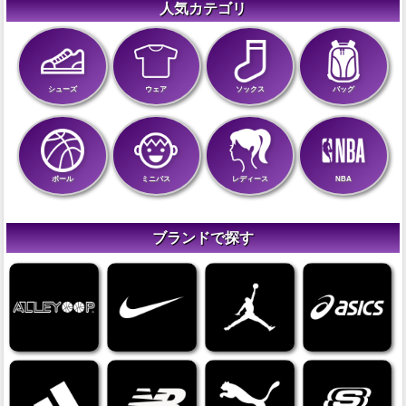
人気カテゴリ
シューズ
ウェア
ソックス
バッグ
ボール
ミニバス
レディース
NBA
ブランドで探す