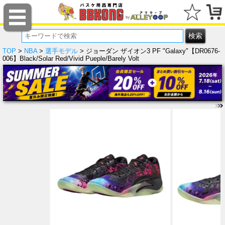
TOP
>
NBA
>
選手モデル
> ジョーダン ザイオン3 PF "Galaxy"【DR0676-
006】Black/Solar Red/Vivid Pueple/Barely Volt