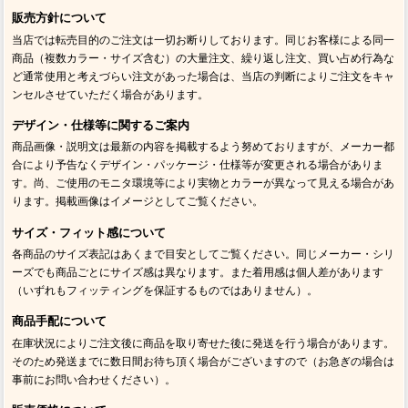
販売方針について
当店では転売目的のご注文は一切お断りしております。同じお客様による同一
商品（複数カラー・サイズ含む）の大量注文、繰り返し注文、買い占め行為な
ど通常使用と考えづらい注文があった場合は、当店の判断によりご注文をキャ
ンセルさせていただく場合があります。
デザイン・仕様等に関するご案内
商品画像・説明文は最新の内容を掲載するよう努めておりますが、メーカー都
合により予告なくデザイン・パッケージ・仕様等が変更される場合がありま
す。尚、ご使用のモニタ環境等により実物とカラーが異なって見える場合があ
ります。掲載画像はイメージとしてご覧ください。
サイズ・フィット感について
各商品のサイズ表記はあくまで目安としてご覧ください。同じメーカー・シリ
ーズでも商品ごとにサイズ感は異なります。また着用感は個人差があります
（いずれもフィッティングを保証するものではありません）。
商品手配について
在庫状況によりご注文後に商品を取り寄せた後に発送を行う場合があります。
そのため発送までに数日間お待ち頂く場合がございますので（お急ぎの場合は
事前にお問い合わせください）。