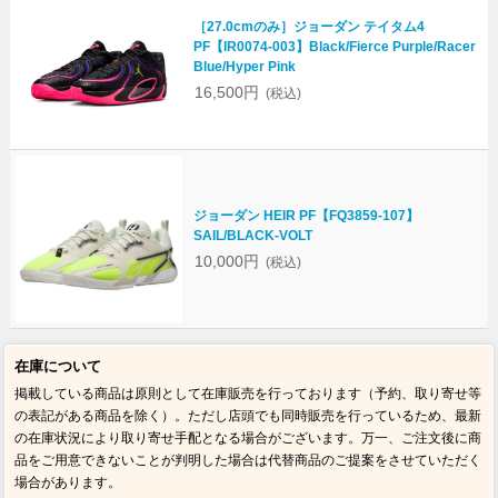
［27.0cmのみ］ジョーダン テイタム4
PF【IR0074-003】Black/Fierce Purple/Racer
Blue/Hyper Pink
16,500円
(税込)
ジョーダン HEIR PF【FQ3859-107】
SAIL/BLACK-VOLT
10,000円
(税込)
在庫について
掲載している商品は原則として在庫販売を行っております（予約、取り寄せ等
の表記がある商品を除く）。ただし店頭でも同時販売を行っているため、最新
の在庫状況により取り寄せ手配となる場合がございます。万一、ご注文後に商
品をご用意できないことが判明した場合は代替商品のご提案をさせていただく
場合があります。