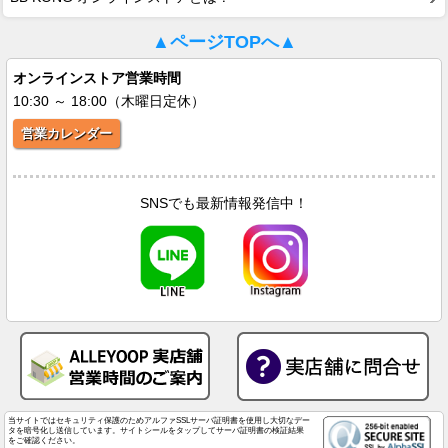
▲ページTOPへ▲
オンラインストア営業時間
10:30 ～ 18:00（木曜日定休）
営業カレンダー
SNSでも最新情報発信中！
当サイトではセキュリティ保護のためアルファSSLサーバ証明書を使用し大切なデー
タを暗号化し送信しています。サイトシールをタップしてサーバ証明書の検証結果
をご確認ください。