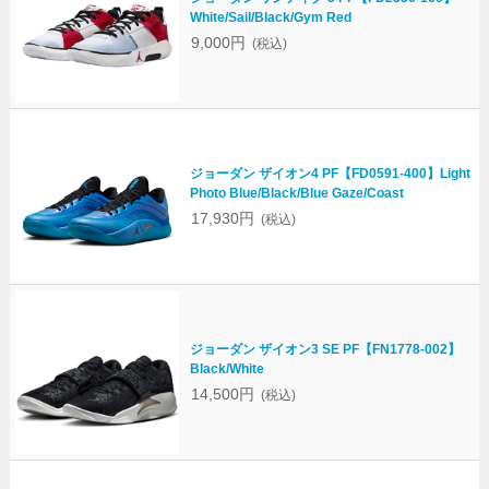
White/Sail/Black/Gym Red
9,000円
(税込)
ジョーダン ザイオン4 PF【FD0591-400】Light
Photo Blue/Black/Blue Gaze/Coast
17,930円
(税込)
ジョーダン ザイオン3 SE PF【FN1778-002】
Black/White
14,500円
(税込)