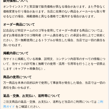
販売価格について
オンラインストアと実店舗で販売価格が異なる場合があります。また予告なく
価格変更を行う場合があります。当店に在庫のない商品をメーカーから取り寄
せるなどの場合、掲載価格と異なる価格でご案内する場合があります。
オーダー商品について
記念品など特定チームのロゴ等を使用してオーダー作成する商品については、
必ずお客様自身でロゴ権利者（チーム責任者など）の承諾を得た上でご依頼く
ださい。万一無断使用によるトラブルが発生した場合、当店では一切の責任を
負いかねます。
掲載内容について
当サイトに掲載している画像、説明文、コンテンツ内容等のすべての情報につ
いて、当サイトの許可無く無断での使用・流用・引用等を行うことを一切禁止
します（キャプチャ画像含む）。
商品の使用について
万一商品を本来の目的以外で使用して事故等が発生した場合、当店では一切の
責任を負いかねます。
返品・交換、お支払い、送料等について
ご注文商品の返品・交換、お支払い、送料など当店のご利用については
ご利
用ガイド
をご確認ください。