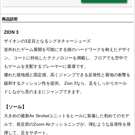
商品説明
ZION 3
ザイオンの3足目となるシグネチャーシューズ
並外れたゲーム展開を可能にする彼のハードワークを称えたデザイ
ン。 コートに特化したテクノロジーを満載し、フロアでも空中で
もゲームを支配するプレーヤーに最適です。
優れた接地感と固定感、高くジャンプできる反発性と着地の衝撃を
緩和するクッション性を提供。 Zion 3なら、足をしっかりホール
ドしながら意のままにジャンプできます。
【ソール】
大きめの最新Air Strobelユニットをヒールに装備した初めてのモデ
ルで、前足部のZoom Airクッショニングが、弾むような反発性を発
揮して、足をサポート。