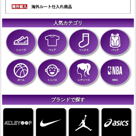
人気カテゴリ
シューズ
ウェア
ソックス
バッグ
ボール
ミニバス
レディース
NBA
ブランドで探す