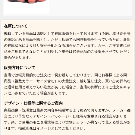
在庫について
掲載している商品は原則として在庫販売を行っております（予約、取り寄せ等
の表記がある商品を除く）。ただし店頭でも同時販売を行っているため、最新
の在庫状況により取り寄せ手配となる場合がございます。万一、ご注文後に商
品をご用意できないことが判明した場合は代替商品のご提案をさせていただく
場合があります。
販売方針について
当店では転売目的のご注文は一切お断りしております。同じお客様による同一
商品（複数カラー・サイズ含む）の大量注文、繰り返し注文、買い占め行為な
ど通常使用と考えづらい注文があった場合は、当店の判断によりご注文をキャ
ンセルさせていただく場合があります。
デザイン・仕様等に関するご案内
商品画像・説明文は最新の内容を掲載するよう努めておりますが、メーカー都
合により予告なくデザイン・パッケージ・仕様等が変更される場合がありま
す。尚、ご使用のモニタ環境等により実物とカラーが異なって見える場合があ
ります。掲載画像はイメージとしてご覧ください。