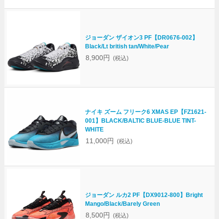
ジョーダン ザイオン3 PF【DR0676-002】
Black/Lt british tan/White/Pear
8,900円
(税込)
ナイキ ズーム フリーク6 XMAS EP【FZ1621-
001】BLACK/BALTIC BLUE-BLUE TINT-
WHITE
11,000円
(税込)
ジョーダン ルカ2 PF【DX9012-800】Bright
Mango/Black/Barely Green
8,500円
(税込)