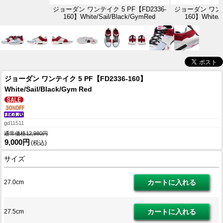
ジョーダン ワンテイク 5 PF【FD2336-
ジョーダン ワンテイ
160】White/Sail/Black/GymRed
160】White/S
ジョーダン ワンテイク 5 PF【FD2336-160】
White/Sail/Black/Gym Red
gd11511
通常価格12,980円
9,000円
(税込)
サイズ
27.0cm
27.5cm