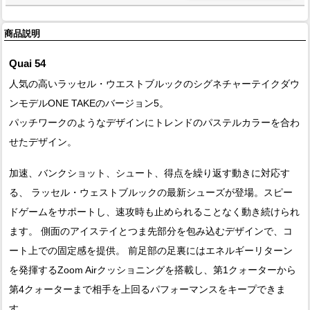
商品説明
Quai 54
人気の高いラッセル・ウエストブルックのシグネチャーテイクダウ
ンモデルONE TAKEのバージョン5。
パッチワークのようなデザインにトレンドのパステルカラーを合わ
せたデザイン。
加速、バンクショット、シュート、得点を繰り返す動きに対応す
る、 ラッセル・ウェストブルックの最新シューズが登場。スピー
ドゲームをサポートし、速攻時も止められることなく動き続けられ
ます。 側面のアイステイとつま先部分を包み込むデザインで、コ
ート上での固定感を提供。 前足部の足裏にはエネルギーリターン
を発揮するZoom Airクッショニングを搭載し、第1クォーターから
第4クォーターまで相手を上回るパフォーマンスをキープできま
す。