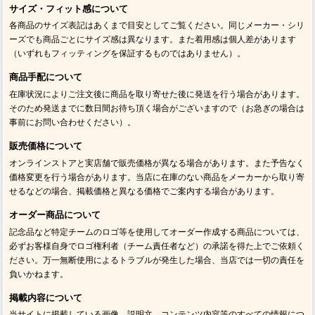
サイズ・フィット感について
各商品のサイズ表記はあくまで目安としてご覧ください。同じメーカー・シリ
ーズでも商品ごとにサイズ感は異なります。また着用感は個人差があります
（いずれもフィッティングを保証するものではありません）。
商品手配について
在庫状況によりご注文後に商品を取り寄せた後に発送を行う場合があります。
そのため発送までに数日間お待ち頂く場合がございますので（お急ぎの場合は
事前にお問い合わせください）。
販売価格について
オンラインストアと実店舗で販売価格が異なる場合があります。また予告なく
価格変更を行う場合があります。当店に在庫のない商品をメーカーから取り寄
せるなどの場合、掲載価格と異なる価格でご案内する場合があります。
オーダー商品について
記念品など特定チームのロゴ等を使用してオーダー作成する商品については、
必ずお客様自身でロゴ権利者（チーム責任者など）の承諾を得た上でご依頼く
ださい。万一無断使用によるトラブルが発生した場合、当店では一切の責任を
負いかねます。
掲載内容について
当サイトに掲載している画像、説明文、コンテンツ内容等のすべての情報につ