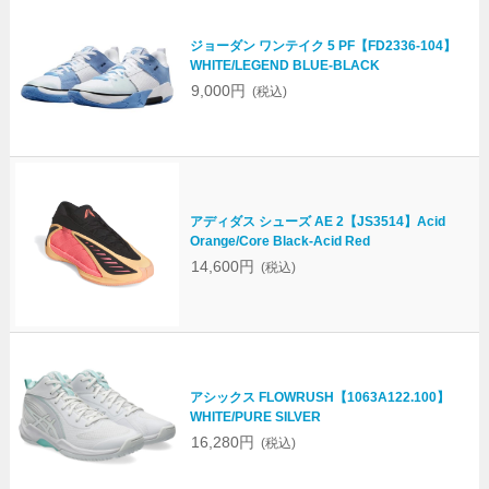
ジョーダン ワンテイク 5 PF【FD2336-104】
WHITE/LEGEND BLUE-BLACK
9,000円
(税込)
アディダス シューズ AE 2【JS3514】Acid
Orange/Core Black-Acid Red
14,600円
(税込)
アシックス FLOWRUSH【1063A122.100】
WHITE/PURE SILVER
16,280円
(税込)