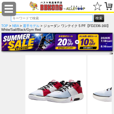
TOP
>
NBA
>
選手モデル
> ジョーダン ワンテイク 5 PF【FD2336-160】
White/Sail/Black/Gym Red