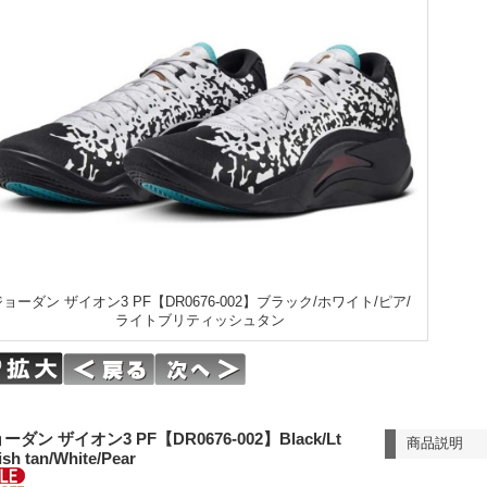
ョーダン ザイオン3 PF【DR0676-002】ブラック/ホワイト/ピア/
ライトブリティッシュタン
ーダン ザイオン3 PF【DR0676-002】Black/Lt
商品説明
tish tan/White/Pear