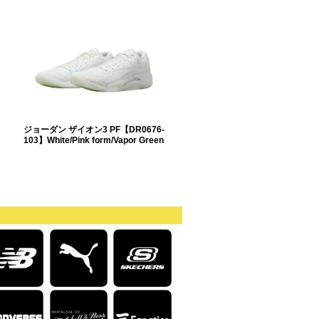
ジョーダン ザイオン3 PF【DR0676-
103】White/Pink form/Vapor Green