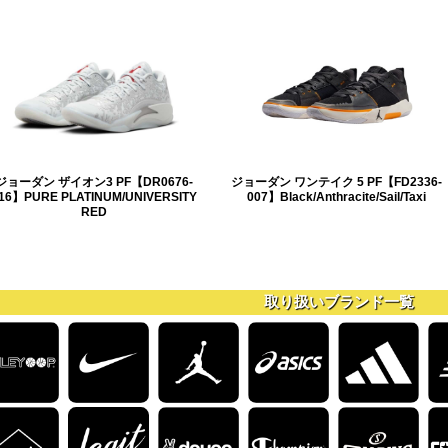
ジョーダン ザイオン3 PF【DR0676-
ジョーダン ワンテイク 5 PF【FD2336-
16】PURE PLATINUM/UNIVERSITY
007】Black/Anthracite/Sail/Taxi
RED
取り扱いブランド一覧