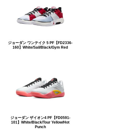
ジョーダン ワンテイク 5 PF【FD2336-
160】White/Sail/Black/Gym Red
ジョーダン ザイオン4 PF【FD0591-
101】White/Black/Tour Yellow/Hot
Punch