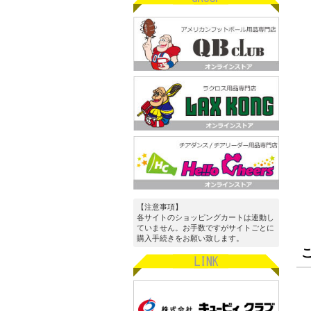
【注意事項】
各サイトのショッピングカートは連動し
ていません。お手数ですがサイトごとに
購入手続きをお願い致します。