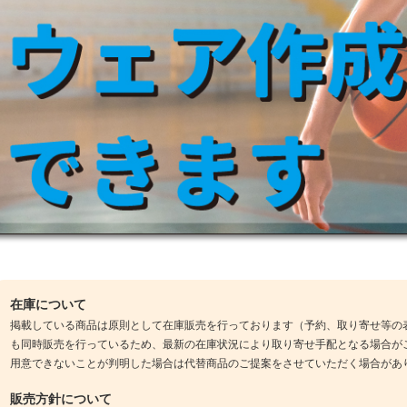
在庫について
掲載している商品は原則として在庫販売を行っております（予約、取り寄せ等の
も同時販売を行っているため、最新の在庫状況により取り寄せ手配となる場合が
用意できないことが判明した場合は代替商品のご提案をさせていただく場合があ
販売方針について