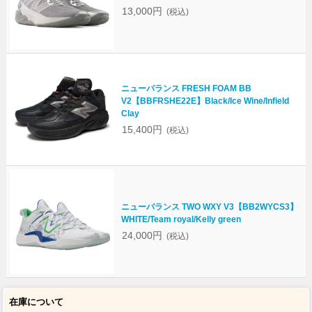
13,000円
(税込)
ニューバランス FRESH FOAM BB
V2【BBFRSHE22E】Black/Ice Wine/Infield
Clay
15,400円
(税込)
ニューバランス TWO WXY V3【BB2WYCS3】
WHITE/Team royal/Kelly green
24,000円
(税込)
在庫について