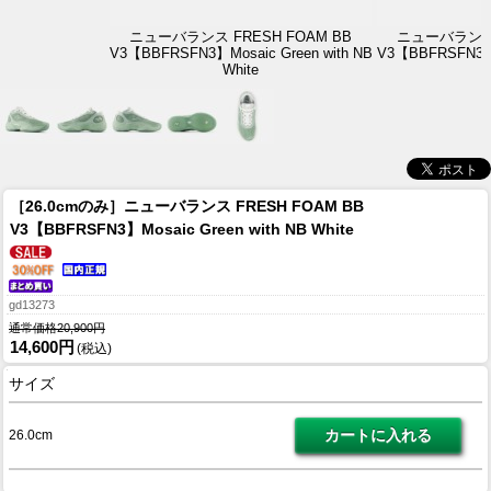
ニューバランス FRESH FOAM BB
ニューバランス 
V3【BBFRSFN3】Mosaic Green with NB
V3【BBFRSFN3】M
White
［26.0cmのみ］ニューバランス FRESH FOAM BB
V3【BBFRSFN3】Mosaic Green with NB White
gd13273
通常価格20,900円
14,600円
(税込)
サイズ
26.0cm