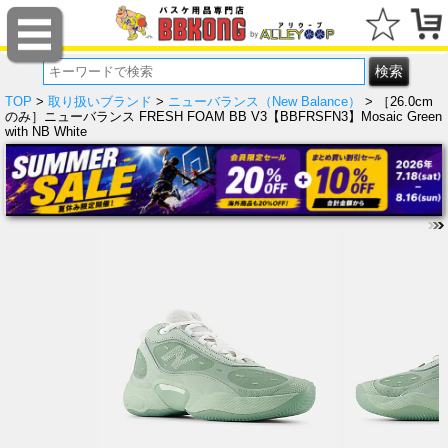
TOP
>
取り扱いブランド
>
ニューバランス（New Balance）
> ［26.0cm
のみ］ニューバランス FRESH FOAM BB V3【BBFRSFN3】Mosaic Green
with NB White