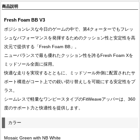
商品説明
Fresh Foam BB V3
ポジションレスな今日のゲームの中で、第4クォーターでもフレッ
シュなパフォーマンスを発揮するためのクッション性と安定性を高
次元で提供する「Fresh Foam BB」。
ニューバランスで最も優れたクッション性を誇るFresh Foam Xを
ミッドソール全面に採用。
快適な走りを実現するとともに、ミッドソール外側に配置されたサ
ポート構造がコート上での鋭い切り替えしを可能にする安定性をプ
ラス。
シームレスで軽量なワンピースタイプのFitWeaveアッパーは、360
度のサポート力と快適性を提供します。
カラー
Mosaic Green with NB White