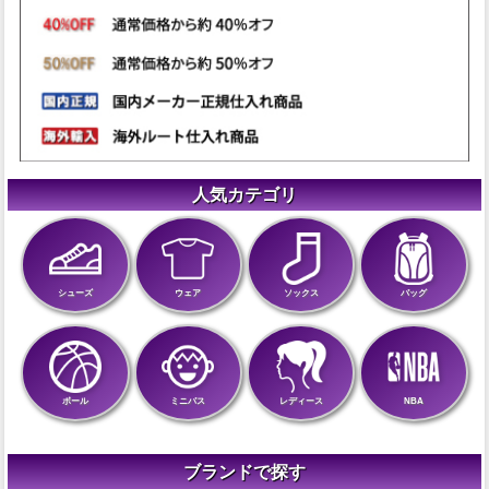
人気カテゴリ
シューズ
ウェア
ソックス
バッグ
ボール
ミニバス
レディース
NBA
ブランドで探す