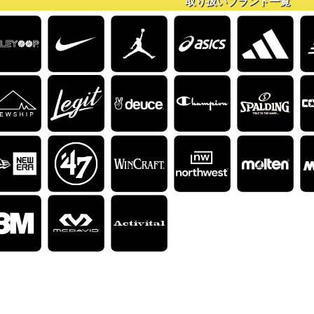
取り扱いブランド一覧