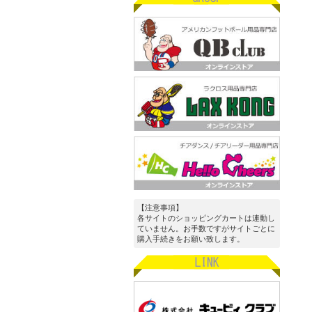
【注意事項】
各サイトのショッピングカートは連動し
ていません。お手数ですがサイトごとに
購入手続きをお願い致します。