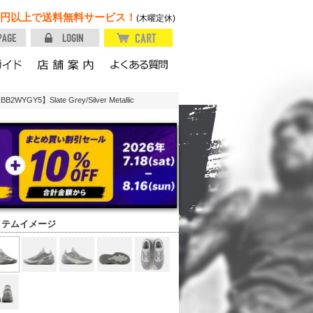
円以上で送料無料サービス！
(木曜定休)
GY5】Slate Grey/Silver Metallic
イテムイメージ