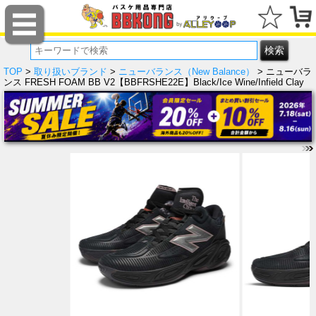
TOP
>
取り扱いブランド
>
ニューバランス（New Balance）
> ニューバラ
ンス FRESH FOAM BB V2【BBFRSHE22E】Black/Ice Wine/Infield Clay