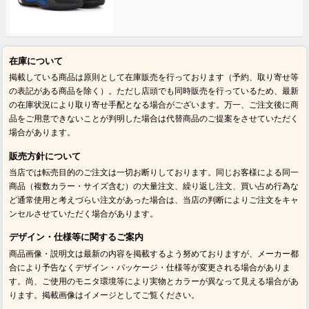
在庫について
掲載している商品は原則として在庫販売を行っております（予約、取り寄せ等
の表記がある商品を除く）。ただし店頭でも同時販売を行っているため、最新
の在庫状況により取り寄せ手配となる場合がございます。万一、ご注文後に商
品をご用意できないことが判明した場合は代替商品のご提案をさせていただく
場合があります。
販売方針について
当店では転売目的のご注文は一切お断りしております。同じお客様による同一
商品（複数カラー・サイズ含む）の大量注文、繰り返し注文、買い占め行為な
ど通常使用と考えづらい注文があった場合は、当店の判断によりご注文をキャ
ンセルさせていただく場合があります。
デザイン・仕様等に関するご案内
商品画像・説明文は最新の内容を掲載するよう努めておりますが、メーカー都
合により予告なくデザイン・パッケージ・仕様等が変更される場合がありま
す。尚、ご使用のモニタ環境等により実物とカラーが異なって見える場合があ
ります。掲載画像はイメージとしてご覧ください。