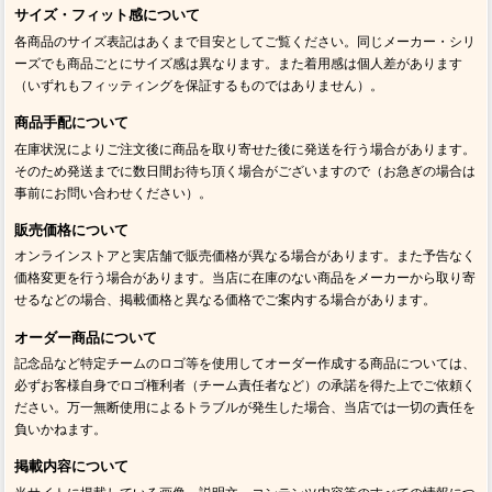
サイズ・フィット感について
各商品のサイズ表記はあくまで目安としてご覧ください。同じメーカー・シリ
ーズでも商品ごとにサイズ感は異なります。また着用感は個人差があります
（いずれもフィッティングを保証するものではありません）。
商品手配について
在庫状況によりご注文後に商品を取り寄せた後に発送を行う場合があります。
そのため発送までに数日間お待ち頂く場合がございますので（お急ぎの場合は
事前にお問い合わせください）。
販売価格について
オンラインストアと実店舗で販売価格が異なる場合があります。また予告なく
価格変更を行う場合があります。当店に在庫のない商品をメーカーから取り寄
せるなどの場合、掲載価格と異なる価格でご案内する場合があります。
オーダー商品について
記念品など特定チームのロゴ等を使用してオーダー作成する商品については、
必ずお客様自身でロゴ権利者（チーム責任者など）の承諾を得た上でご依頼く
ださい。万一無断使用によるトラブルが発生した場合、当店では一切の責任を
負いかねます。
掲載内容について