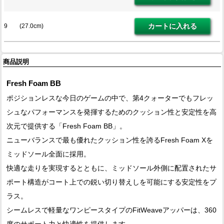
9 (27.0cm)
商品説明
Fresh Foam BB
ポジションレスな今日のゲームの中で、第4クォーターでもフレッ
シュなパフォーマンスを発揮するためのクッション性と安定性を高
次元で提供する「Fresh Foam BB」。
ニューバランスで最も優れたクッション性を誇るFresh Foam Xを
ミッドソール全面に採用。
快適な走りを実現するとともに、ミッドソール外側に配置されたサ
ポート構造がコート上での鋭い切り替えしを可能にする安定性をプ
ラス。
シームレスで軽量なワンピースタイプのFitWeaveアッパーは、360
度のサポート力と快適性を提供します。