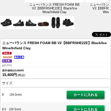
ニューバランス FRESH FOAM BB
ニューバランス 
V2【BBFRSHE22E】Black/Ice
V2【BBFRSH
Wine/Infield Clay
Wine/
ニューバランス FRESH FOAM BB V2【BBFRSHE22E】Black/Ice
Wine/Infield Clay
gd12011
通常価格22,000円
15,400円
(税込)
サイズ
8 (26.0cm)
8.5 (26.5cm)