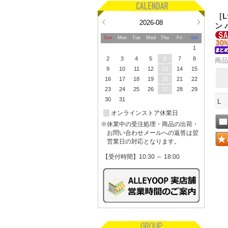
［
2026-08
ン 
Sun
Mon
Tue
Wed
Thu
Fri
Sat
1
2
3
4
5
6
7
8
商品
9
10
11
12
13
14
15
16
17
18
19
20
21
22
23
24
25
26
27
28
29
30
31
L
オンラインストア休業日
※休業中の受注処理・商品の出荷・
お問い合わせメールへの返答は翌
営業日の対応となります。
【受付時間】10:30 ～ 18:00