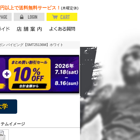
円以上で送料無料サービス！
(木曜定休)
ン パイピング【SMT25136M】ホワイト
大学
イテムイメージ