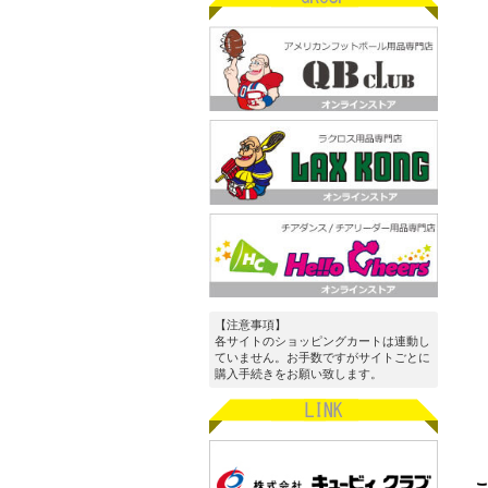
【注意事項】
各サイトのショッピングカートは連動し
ていません。お手数ですがサイトごとに
購入手続きをお願い致します。