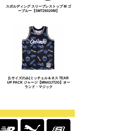
スポルディング スリーブレストップ M ゴ
ーブルー【SMT26020M】
シ
[Lサイズのみ]ミッチェル＆ネス TEAR
UP PACK ジャージ【MN43JT2G】オー
ランド・マジック