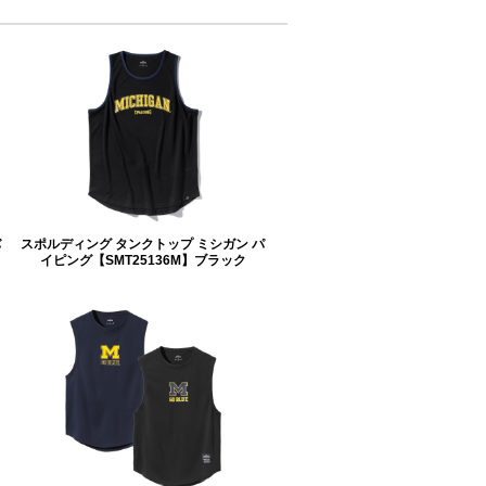
バ
スポルディング タンクトップ ミシガン パ
イピング【SMT25136M】ブラック