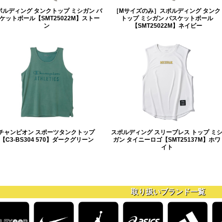
ポルディング タンクトップ ミシガン バ
［Mサイズのみ］スポルディング タンク
ケットボール【SMT25022M】ストー
トップ ミシガン バスケットボール
ン
【SMT25022M】ネイビー
チャンピオン スポーツタンクトップ
スポルディング スリーブレス トップ ミ
【C3-BS304 570】ダークグリーン
ガン タイニーロゴ【SMT25137M】ホワ
イト
取り扱いブランド一覧