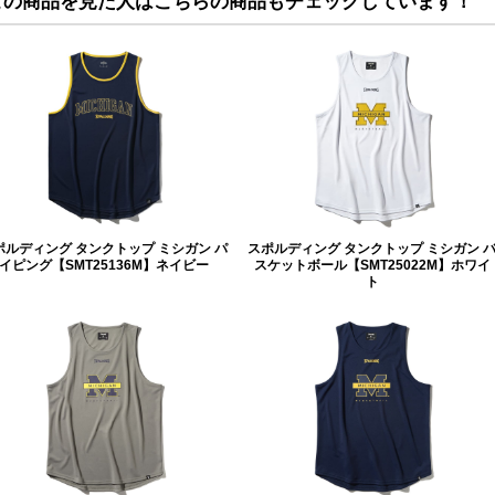
この商品を見た人はこちらの商品もチェックしています！
ポルディング タンクトップ ミシガン パ
スポルディング タンクトップ ミシガン 
イピング【SMT25136M】ネイビー
スケットボール【SMT25022M】ホワイ
ト