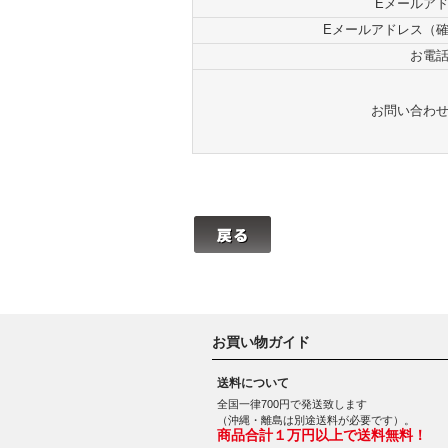
Eメールア
Eメールアドレス（
お電
お問い合わ
お買い物ガイド
送料について
全国一律700円で発送致します
（沖縄・離島は別途送料が必要です）。
商品合計１万円以上で送料無料！