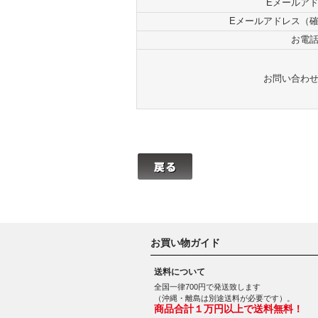
Eメールア
Eメールアドレス（
お電
お問い合わ
お買い物ガイド
送料について
全国一律700円で発送致します
（沖縄・離島は別途送料が必要です）。
商品合計１万円以上で送料無料！