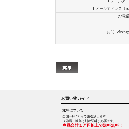
Eメールア
Eメールアドレス（
お電
お問い合わ
お買い物ガイド
送料について
全国一律700円で発送致します
（沖縄・離島は別途送料が必要です）。
商品合計１万円以上で送料無料！