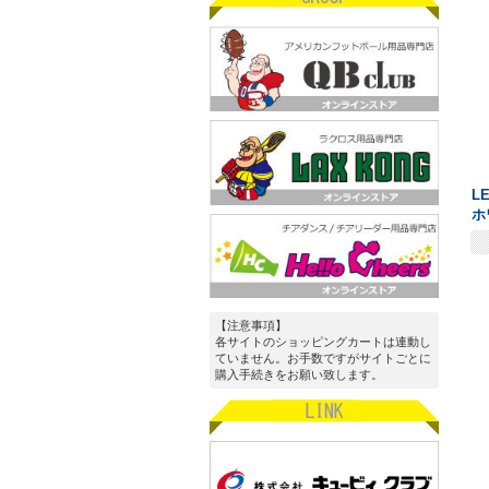
L
ホ
【注意事項】
各サイトのショッピングカートは連動し
ていません。お手数ですがサイトごとに
購入手続きをお願い致します。