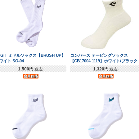
EGIT ミドルソックス【BRUSH UP】
コンバース テーピングソックス
ワイト SO-04
【CB17004 1119】ホワイト/ブラック
1,500円
1,320円
(税込)
(税込)