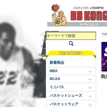
TO
新着商品
NBA
商
NCAA
ミニバス
バスケットシューズ
バスケットウェア