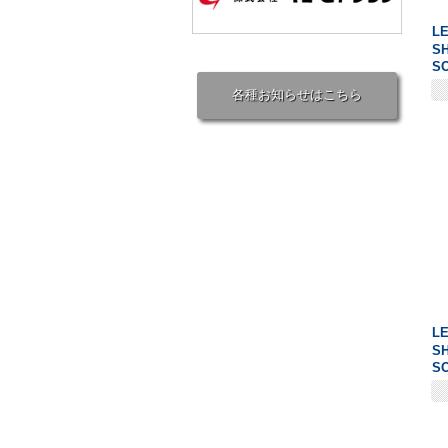
L
S
SO
各種お知らせはこちら
L
S
SO