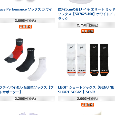
euce Performance ソックス ホワイ
[23-25cmのみ]ナイキ エリート ミッ
ソックス【SX7625-100】ホワイト／
ラック
3,600円
(税込)
2,750円
(税込)
クティバイタル 足袋型ソックス【フ
LEGIT ショートソックス【GENUINE
トサポーター】
SHORT SOCKS】SO-07
2,200円
2,000円
(税込)
(税込)