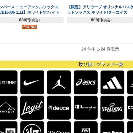
ンバース ニューアンクルソックス
【限定】アリウープ オリジナルバス
CB16006 1111】ホワイト/ホワイト
ットソックス ホワイト/ターコイズ
880円
800円
(税込)
(税込)
24 件中 1-24 件表示
取り扱いブランド一覧