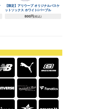
ケ
【限定】アリウープ オリジナルバスケ
ットソックス ホワイト/パープル
800円
(税込)