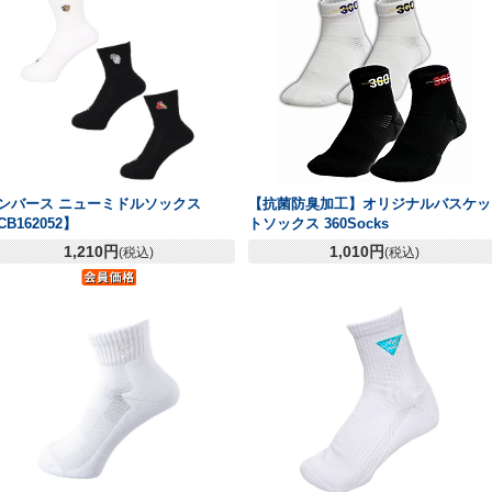
ンバース ニューミドルソックス
【抗菌防臭加工】オリジナルバスケッ
CB162052】
トソックス 360Socks
1,210円
1,010円
(税込)
(税込)