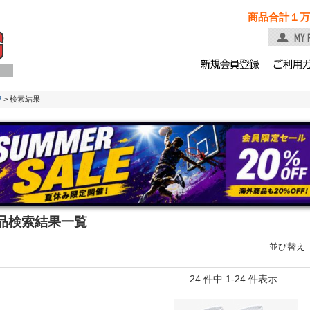
商品合計１万
P
> 検索結果
品検索結果一覧
並び替え
24 件中 1-24 件表示