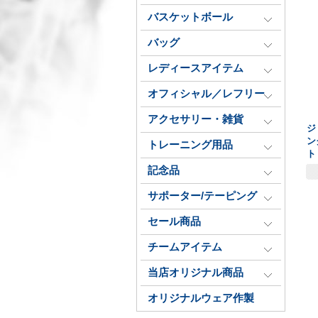
バスケットボール
バッグ
レディースアイテム
オフィシャル／レフリー
アクセサリー・雑貨
ジ
ン
トレーニング用品
ト
記念品
サポーター/テーピング
セール商品
チームアイテム
当店オリジナル商品
オリジナルウェア作製