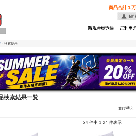
商品合計１万
P
> 検索結果
品検索結果一覧
並び替え
24 件中 1-24 件表示