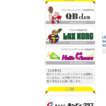
L
S
SO
【注意事項】
各サイトのショッピングカートは連動し
ていません。お手数ですがサイトごとに
購入手続きをお願い致します。