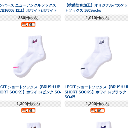
ンバース ニューアンクルソックス
【抗菌防臭加工】オリジナルバスケッ
CB16006 1111】ホワイト/ホワイト
トソックス 360Socks
880円
1,010円
(税込)
(税込)
EGIT ショートソックス【BRUSH UP
LEGIT ショートソックス【BRUSH U
HORT SOCKS】ホワイト/ピンク SO-
SHORT SOCKS】ホワイト/ブラック
SO-05
1,300円
1,300円
(税込)
(税込)