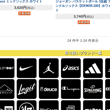
euce ミッドソックス ホワイト
ジョーダン バスケットボール 3足組 
ンクルソックス【DX9655-100】ホワ
3,620円
(税込)
ト
3,740円
(税込)
24 件中 1-24 件表示
取り扱いブランド一覧