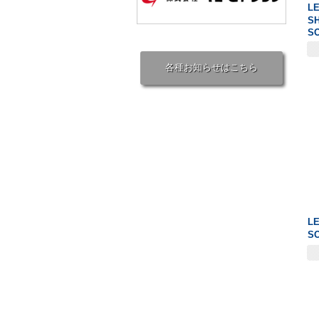
L
S
SO
各種お知らせはこちら
L
S