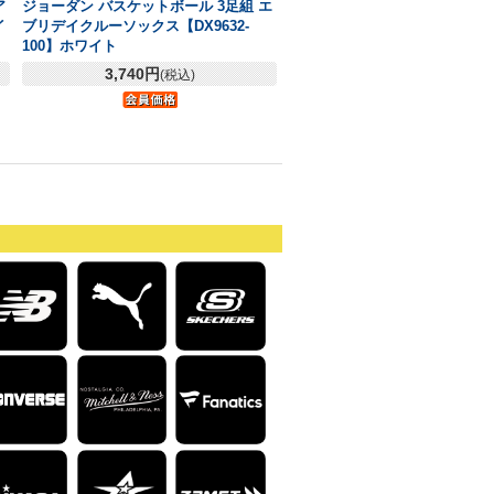
ア
ジョーダン バスケットボール 3足組 エ
イ
ブリデイクルーソックス【DX9632-
100】ホワイト
3,740円
(税込)