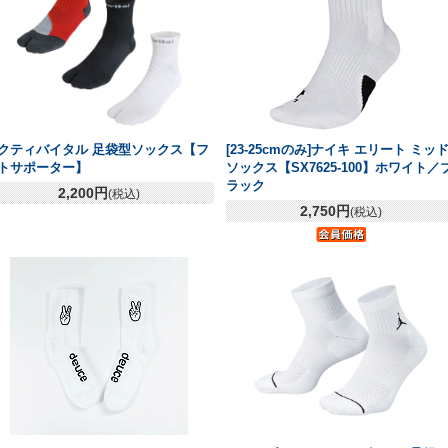
クティバイタル 足袋型ソックス【フ
[23-25cmのみ]ナイキ エリート ミッ
トサポーター】
ソックス【SX7625-100】ホワイト／
ラック
2,200円
(税込)
2,750円
(税込)