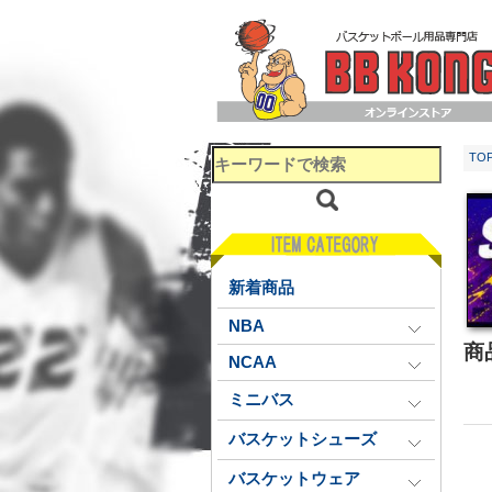
TO
新着商品
NBA
商
NCAA
ミニバス
バスケットシューズ
バスケットウェア