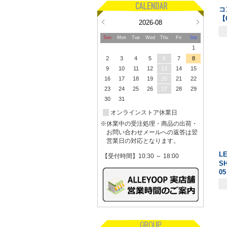
コ
【
2026-08
Sun
Mon
Tue
Wed
Thu
Fri
Sat
1
2
3
4
5
6
7
8
9
10
11
12
13
14
15
16
17
18
19
20
21
22
23
24
25
26
27
28
29
30
31
オンラインストア休業日
※休業中の受注処理・商品の出荷・
お問い合わせメールへの返答は翌
営業日の対応となります。
L
【受付時間】10:30 ～ 18:00
S
05