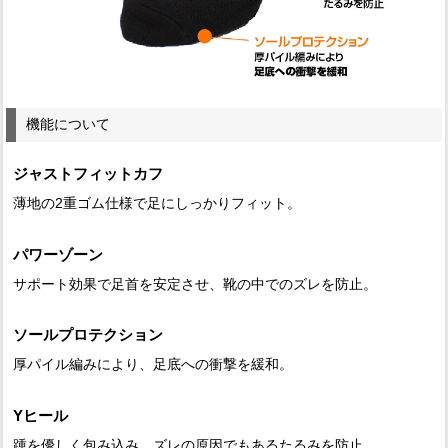
機能について
ジャストフィットカフ
薄地の2重ゴム仕様で足にしっかりフィット。
パワーゾーン
サポート効果で足首を安定させ、靴の中でのズレを防止。
ソールプロテクション
厚パイル編みにより、足底への衝撃を緩和。
Yヒール
踵を優しく包み込み、ズレの原因でもあるたるみを防止。