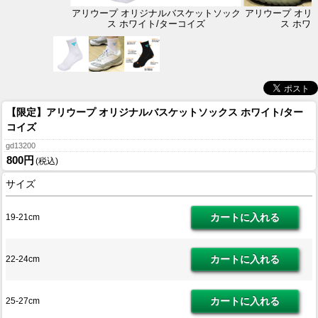
アリウープ オリジナルバスケットソック
アリウープ オリ
ス ホワイト/ターコイズ
ス ホワ
【限定】アリウープ オリジナルバスケットソックス ホワイト/ター
コイズ
gd13200
800円
(税込)
サイズ
19-21cm
22-24cm
25-27cm