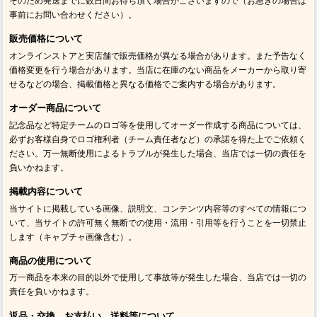
そのため発送までに数日間お待ち頂く場合がございますので（お急ぎの場合は
事前にお問い合わせください）。
販売価格について
オンラインストアと実店舗で販売価格が異なる場合があります。また予告なく
価格変更を行う場合があります。当店に在庫のない商品をメーカーから取り寄
せるなどの場合、掲載価格と異なる価格でご案内する場合があります。
オーダー商品について
記念品など特定チームのロゴ等を使用してオーダー作成する商品については、
必ずお客様自身でロゴ権利者（チーム責任者など）の承諾を得た上でご依頼く
ださい。万一無断使用によるトラブルが発生した場合、当店では一切の責任を
負いかねます。
掲載内容について
当サイトに掲載している画像、説明文、コンテンツ内容等のすべての情報につ
いて、当サイトの許可無く無断での使用・流用・引用等を行うことを一切禁止
します（キャプチャ画像含む）。
商品の使用について
万一商品を本来の目的以外で使用して事故等が発生した場合、当店では一切の
責任を負いかねます。
返品・交換、お支払い、送料等について