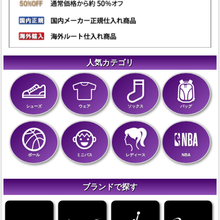
人気カテゴリ
シューズ
ウェア
ソックス
バッグ
ボール
ミニバス
レディース
NBA
ブランドで探す