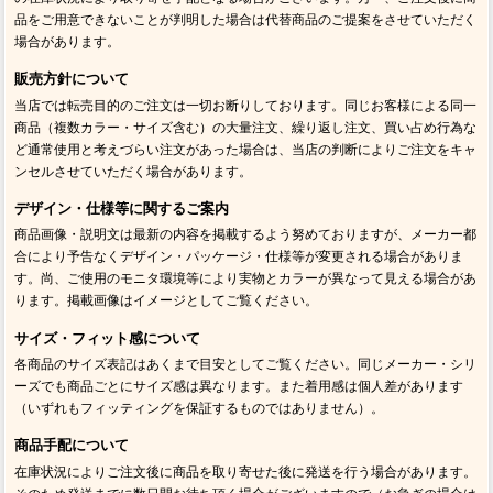
品をご用意できないことが判明した場合は代替商品のご提案をさせていただく
場合があります。
販売方針について
当店では転売目的のご注文は一切お断りしております。同じお客様による同一
商品（複数カラー・サイズ含む）の大量注文、繰り返し注文、買い占め行為な
ど通常使用と考えづらい注文があった場合は、当店の判断によりご注文をキャ
ンセルさせていただく場合があります。
デザイン・仕様等に関するご案内
商品画像・説明文は最新の内容を掲載するよう努めておりますが、メーカー都
合により予告なくデザイン・パッケージ・仕様等が変更される場合がありま
す。尚、ご使用のモニタ環境等により実物とカラーが異なって見える場合があ
ります。掲載画像はイメージとしてご覧ください。
サイズ・フィット感について
各商品のサイズ表記はあくまで目安としてご覧ください。同じメーカー・シリ
ーズでも商品ごとにサイズ感は異なります。また着用感は個人差があります
（いずれもフィッティングを保証するものではありません）。
商品手配について
在庫状況によりご注文後に商品を取り寄せた後に発送を行う場合があります。