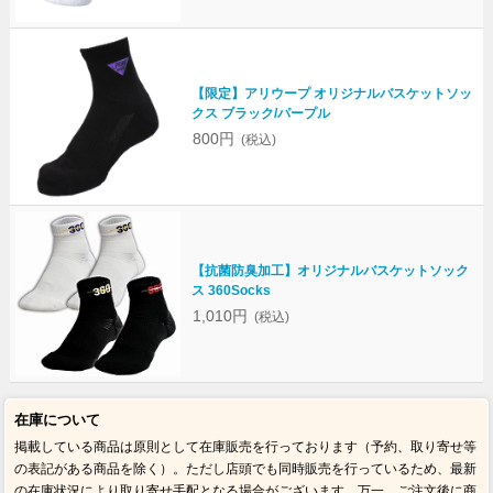
【限定】アリウープ オリジナルバスケットソッ
クス ブラック/パープル
800円
(税込)
【抗菌防臭加工】オリジナルバスケットソック
ス 360Socks
1,010円
(税込)
在庫について
掲載している商品は原則として在庫販売を行っております（予約、取り寄せ等
の表記がある商品を除く）。ただし店頭でも同時販売を行っているため、最新
の在庫状況により取り寄せ手配となる場合がございます。万一、ご注文後に商