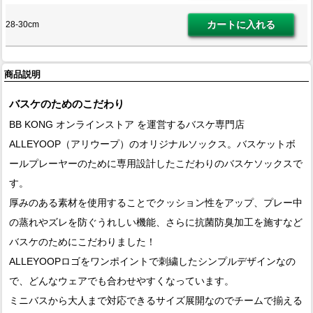
28-30cm
商品説明
バスケのためのこだわり
BB KONG オンラインストア を運営するバスケ専門店
ALLEYOOP（アリウープ）のオリジナルソックス。バスケットボ
ールプレーヤーのために専用設計したこだわりのバスケソックスで
す。
厚みのある素材を使用することでクッション性をアップ、プレー中
の蒸れやズレを防ぐうれしい機能、さらに抗菌防臭加工を施すなど
バスケのためにこだわりました！
ALLEYOOPロゴをワンポイントで刺繍したシンプルデザインなの
で、どんなウェアでも合わせやすくなっています。
ミニバスから大人まで対応できるサイズ展開なのでチームで揃える