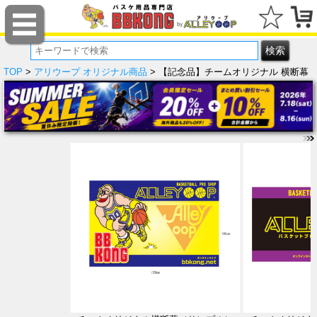
TOP
>
アリウープ オリジナル商品
> 【記念品】チームオリジナル 横断幕