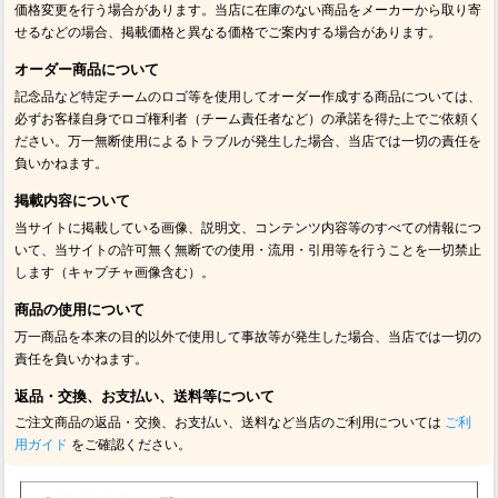
価格変更を行う場合があります。当店に在庫のない商品をメーカーから取り寄
せるなどの場合、掲載価格と異なる価格でご案内する場合があります。
オーダー商品について
記念品など特定チームのロゴ等を使用してオーダー作成する商品については、
必ずお客様自身でロゴ権利者（チーム責任者など）の承諾を得た上でご依頼く
ださい。万一無断使用によるトラブルが発生した場合、当店では一切の責任を
負いかねます。
掲載内容について
当サイトに掲載している画像、説明文、コンテンツ内容等のすべての情報につ
いて、当サイトの許可無く無断での使用・流用・引用等を行うことを一切禁止
します（キャプチャ画像含む）。
商品の使用について
万一商品を本来の目的以外で使用して事故等が発生した場合、当店では一切の
責任を負いかねます。
返品・交換、お支払い、送料等について
ご注文商品の返品・交換、お支払い、送料など当店のご利用については
ご利
用ガイド
をご確認ください。