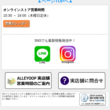
▲ページTOPへ▲
オンラインストア営業時間
10:30 ～ 18:00（木曜日定休）
営業カレンダー
SNSでも最新情報発信中！
当サイトではセキュリティ保護のためアルファSSLサーバ証明書を使用し大切なデー
タを暗号化し送信しています。サイトシールをタップしてサーバ証明書の検証結果
をご確認ください。