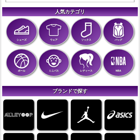
人気カテゴリ
シューズ
ウェア
ソックス
バッグ
ボール
ミニバス
レディース
NBA
ブランドで探す