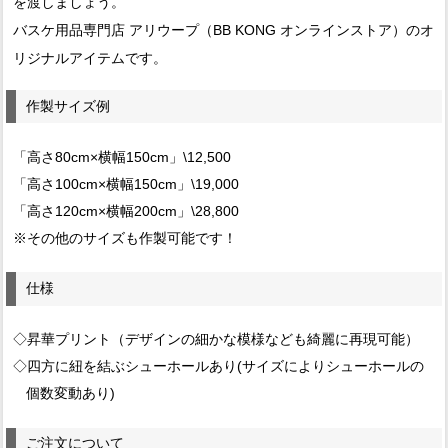
を渡しましょう。
バスケ用品専門店 アリウープ（BB KONG オンラインストア）のオ
リジナルアイテムです。
作製サイズ例
「高さ80cm×横幅150cm」\12,500
「高さ100cm×横幅150cm」\19,000
「高さ120cm×横幅200cm」\28,800
※その他のサイズも作製可能です！
仕様
◇昇華プリント（デザインの細かな模様なども綺麗に再現可能）
◇四方に紐を結ぶシューホールあり(サイズによりシューホールの
個数変動あり)
ご注文について