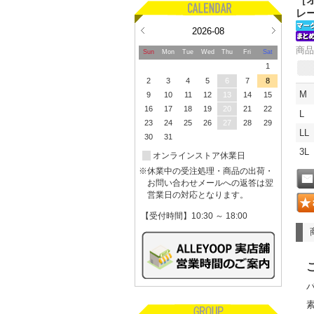
［オ
レ
2026-08
商品
Sun
Mon
Tue
Wed
Thu
Fri
Sat
1
2
3
4
5
6
7
8
M
9
10
11
12
13
14
15
16
17
18
19
20
21
22
L
23
24
25
26
27
28
29
LL
30
31
3L
オンラインストア休業日
※休業中の受注処理・商品の出荷・
お問い合わせメールへの返答は翌
営業日の対応となります。
【受付時間】10:30 ～ 18:00