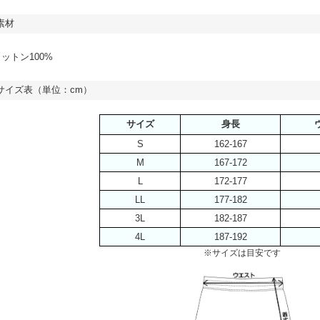
素材
ットン100%
サイズ表（単位：cm）
サイズ
身長
S
162-167
M
167-172
L
172-177
LL
177-182
3L
182-187
4L
187-192
※サイズは目安です