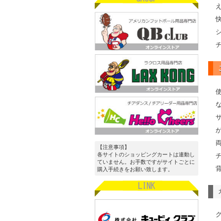
【注意事項】
各サイトのショッピングカートは連動し
ていません。お手数ですがサイトごとに
購入手続きをお願い致します。