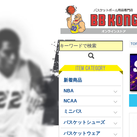
TO
新着商品
NBA
NCAA
ミニバス
バスケットシューズ
バスケットウェア