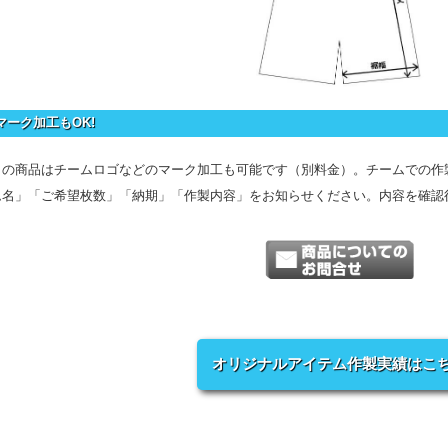
マーク加工もOK!
この商品はチームロゴなどのマーク加工も可能です（別料金）。チームでの作
ム名」「ご希望枚数」「納期」「作製内容」をお知らせください。内容を確認
オリジナルアイテム作製実績はこ