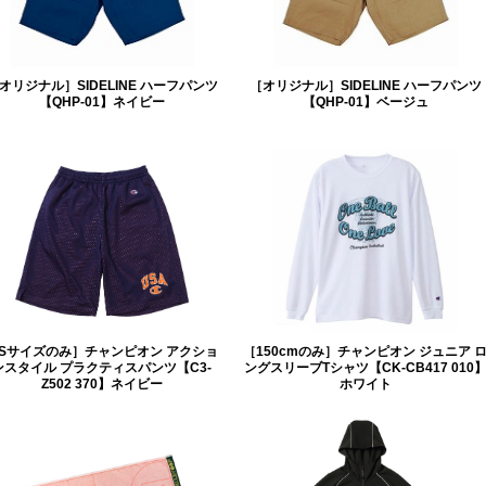
オリジナル］SIDELINE ハーフパンツ
［オリジナル］SIDELINE ハーフパンツ
【QHP-01】ネイビー
【QHP-01】ベージュ
Sサイズのみ］チャンピオン アクショ
［150cmのみ］チャンピオン ジュニア 
ンスタイル プラクティスパンツ【C3-
ングスリーブTシャツ【CK-CB417 010
Z502 370】ネイビー
ホワイト