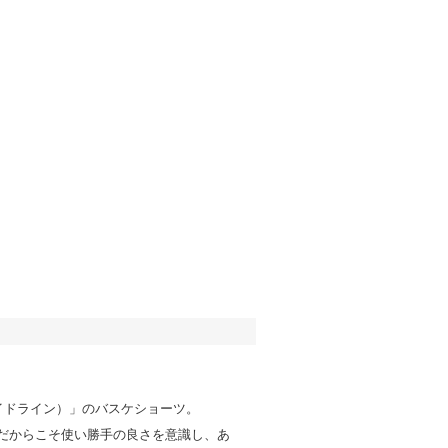
サイドライン）」のバスケショーツ。
だからこそ使い勝手の良さを意識し、あ