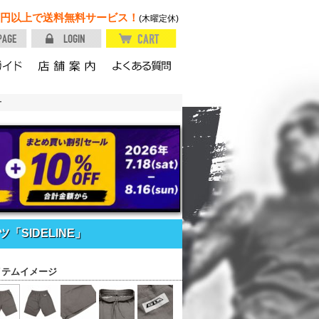
円以上で送料無料サービス！
(木曜定休)
ー
SIDELINE」
イテムイメージ