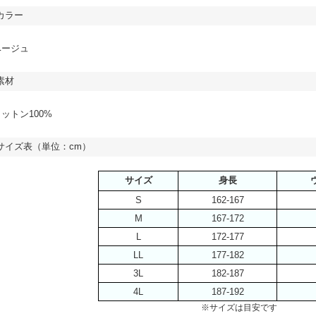
カラー
ベージュ
素材
ットン100%
サイズ表（単位：cm）
サイズ
身長
S
162-167
M
167-172
L
172-177
LL
177-182
3L
182-187
4L
187-192
※サイズは目安です