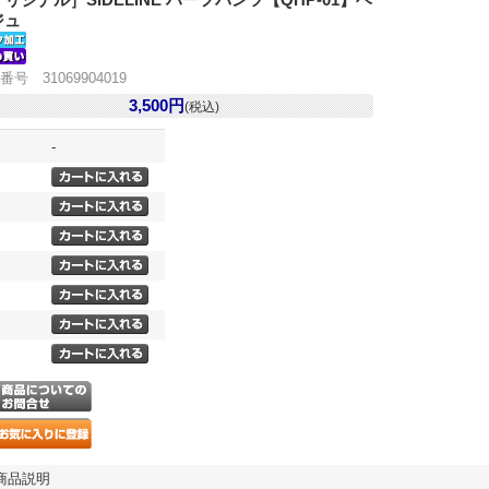
リジナル］SIDELINE ハーフパンツ【QHP-01】ベ
ジュ
番号 31069904019
3,500円
(税込)
-
商品説明