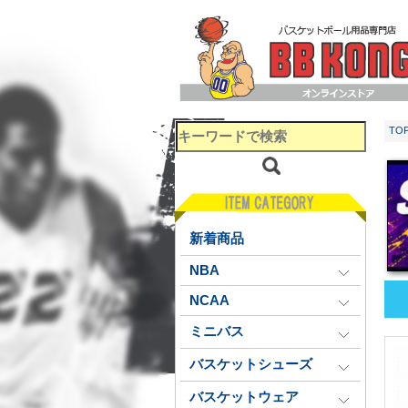
TO
新着商品
NBA
NCAA
ミニバス
バスケットシューズ
バスケットウェア