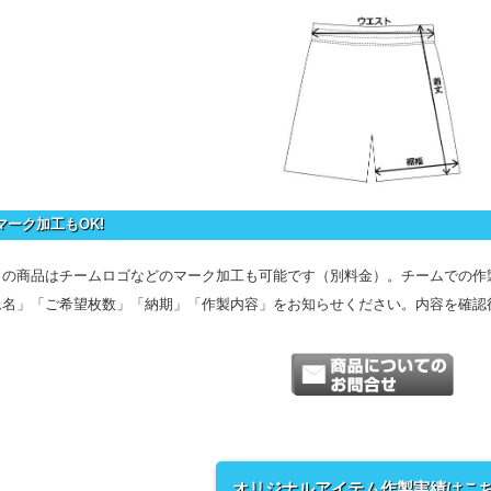
マーク加工もOK!
この商品はチームロゴなどのマーク加工も可能です（別料金）。チームでの作
ム名」「ご希望枚数」「納期」「作製内容」をお知らせください。内容を確認
オリジナルアイテム作製実績はこ