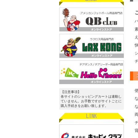
【注意事項】
各サイトのショッピングカートは連動し
ていません。お手数ですがサイトごとに
購入手続きをお願い致します。