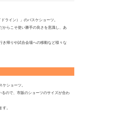
サイドライン）」のバスケショーツ。
だからこそ使い勝手の良さを意識し、あ
行き帰りや試合会場への移動など様々な
スケショーツ。
いるので、市販のショーツのサイズが合わ
ます。