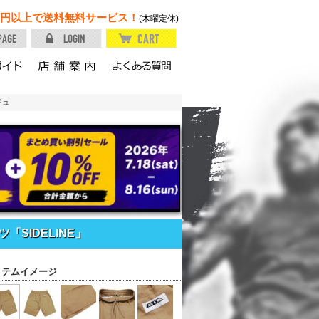
円以上で送料無料サービス！
(木曜定休)
ジュ
SIDELINE」
イテムイメージ