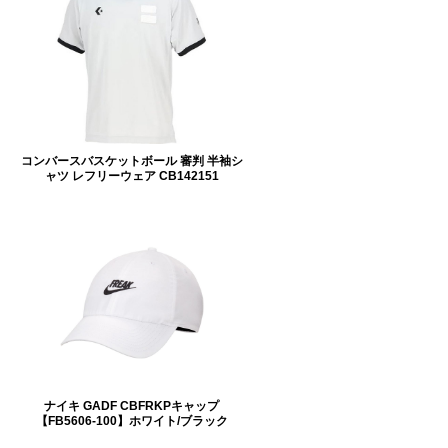
コンバースバスケットボール 審判 半袖シ
ャツ レフリーウェア CB142151
ナイキ GADF CBFRKPキャップ
【FB5606-100】ホワイト/ブラック