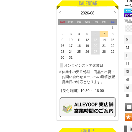
［オ
ー
2026-08
商品
Sun
Mon
Tue
Wed
Thu
Fri
Sat
1
2
3
4
5
6
7
8
S
9
10
11
12
13
14
15
16
17
18
19
20
21
22
M
23
24
25
26
27
28
29
L
30
31
LL
オンラインストア休業日
3L
※休業中の受注処理・商品の出荷・
お問い合わせメールへの返答は翌
4L
営業日の対応となります。
5L
【受付時間】10:30 ～ 18:00
6L