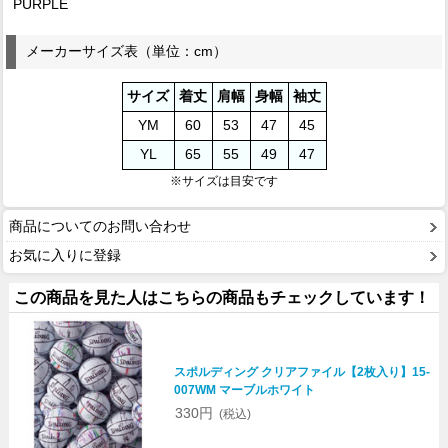
PURPLE
メーカーサイズ表（単位：cm）
サイズ
着丈
肩幅
身幅
袖丈
YM
60
53
47
45
YL
65
55
49
47
※サイズは目安です
商品についてのお問い合わせ
お気に入りに登録
この商品を見た人はこちらの商品もチェックしています！
スポルディング クリアファイル【2枚入り】15-
007WM マーブルホワイト
330円
(税込)