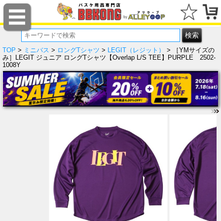
TOP
>
ミニバス
>
ロングTシャツ
>
LEGIT（レジット）
> ［YMサイズの
み］LEGIT ジュニア ロングTシャツ【Overlap L/S TEE】PURPLE 2502-
1008Y