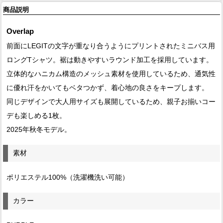
商品説明
Overlap
前面にLEGITの文字が重なり合うようにプリントされたミニバス用
ロングTシャツ。裾は動きやすいラウンド加工を採用しています。
立体的なハニカム構造のメッシュ素材を使用しているため、通気性
に優れ汗をかいてもベタつかず、着心地の良さをキープします。
同じデザインで大人用サイズも展開しているため、親子お揃いコー
デも楽しめる1枚。
2025年秋冬モデル。
素材
ポリエステル100%（洗濯機洗い可能）
カラー