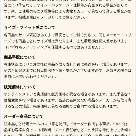
合により予告なくデザイン・パッケージ・仕様等が変更される場合がありま
す。尚、ご使用のモニタ環境等により実物とカラーが異なって見える場合があ
ります。掲載画像はイメージとしてご覧ください。
サイズ・フィット感について
各商品のサイズ表記はあくまで目安としてご覧ください。同じメーカー・シリ
ーズでも商品ごとにサイズ感は異なります。また着用感は個人差があります
（いずれもフィッティングを保証するものではありません）。
商品手配について
在庫状況によりご注文後に商品を取り寄せた後に発送を行う場合があります。
そのため発送までに数日間お待ち頂く場合がございますので（お急ぎの場合は
事前にお問い合わせください）。
販売価格について
オンラインストアと実店舗で販売価格が異なる場合があります。また予告なく
価格変更を行う場合があります。当店に在庫のない商品をメーカーから取り寄
せるなどの場合、掲載価格と異なる価格でご案内する場合があります。
オーダー商品について
記念品など特定チームのロゴ等を使用してオーダー作成する商品については、
必ずお客様自身でロゴ権利者（チーム責任者など）の承諾を得た上でご依頼く