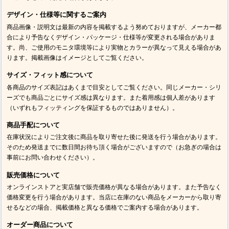
デザイン・仕様等に関するご案内
商品画像・説明文は最新の内容を掲載するよう努めておりますが、メーカー都
合により予告なくデザイン・パッケージ・仕様等が変更される場合がありま
す。尚、ご使用のモニタ環境等により実物とカラーが異なって見える場合があ
ります。掲載画像はイメージとしてご覧ください。
サイズ・フィット感について
各商品のサイズ表記はあくまで目安としてご覧ください。同じメーカー・シリ
ーズでも商品ごとにサイズ感は異なります。また着用感は個人差があります
（いずれもフィッティングを保証するものではありません）。
商品手配について
在庫状況によりご注文後に商品を取り寄せた後に発送を行う場合があります。
そのため発送までに数日間お待ち頂く場合がございますので（お急ぎの場合は
事前にお問い合わせください）。
販売価格について
オンラインストアと実店舗で販売価格が異なる場合があります。また予告なく
価格変更を行う場合があります。当店に在庫のない商品をメーカーから取り寄
せるなどの場合、掲載価格と異なる価格でご案内する場合があります。
オーダー商品について