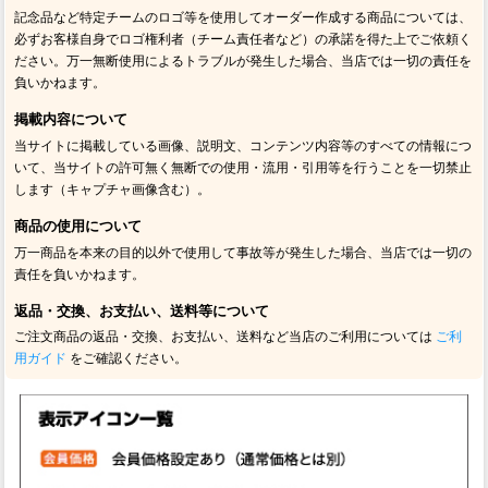
記念品など特定チームのロゴ等を使用してオーダー作成する商品については、
必ずお客様自身でロゴ権利者（チーム責任者など）の承諾を得た上でご依頼く
ださい。万一無断使用によるトラブルが発生した場合、当店では一切の責任を
負いかねます。
掲載内容について
当サイトに掲載している画像、説明文、コンテンツ内容等のすべての情報につ
いて、当サイトの許可無く無断での使用・流用・引用等を行うことを一切禁止
します（キャプチャ画像含む）。
商品の使用について
万一商品を本来の目的以外で使用して事故等が発生した場合、当店では一切の
責任を負いかねます。
返品・交換、お支払い、送料等について
ご注文商品の返品・交換、お支払い、送料など当店のご利用については
ご利
用ガイド
をご確認ください。