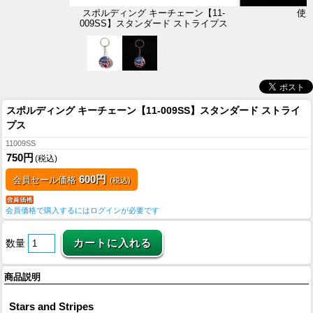
スポルディング キーチェーン【11-
使
009SS】スタンダード ストライプス
スポルディング キーチェーン【11-009SS】スタンダード ストライ
プス
11009SS
750円
(税込)
600円
会員セール価格
(税込)
会員価格で購入するにはログインが必要です
数量
商品説明
Stars and Stripes