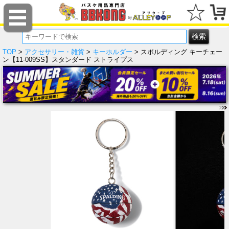
TOP
>
アクセサリー・雑貨
>
キーホルダー
> スポルディング キーチェー
ン【11-009SS】スタンダード ストライプス