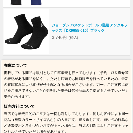
ジョーダン バスケットボール 3足組 アンクルソ
ックス【DX9655-010】ブラック
3,740円
(税込)
在庫について
掲載している商品は原則として在庫販売を行っております（予約、取り寄せ等
の表記がある商品を除く）。ただし店頭でも同時販売を行っているため、最新
の在庫状況により取り寄せ手配となる場合がございます。万一、ご注文後に商
品をご用意できないことが判明した場合は代替商品のご提案をさせていただく
場合があります。
販売方針について
当店では転売目的のご注文は一切お断りしております。同じお客様による同一
商品（複数カラー・サイズ含む）の大量注文、繰り返し注文、買い占め行為な
ど通常使用と考えづらい注文があった場合は、当店の判断によりご注文をキャ
ンセルさせていただく場合があります。