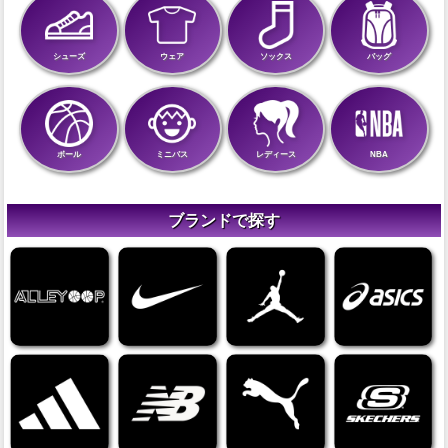
シューズ
ウェア
ソックス
バッグ
ボール
ミニバス
レディース
NBA
ブランドで探す