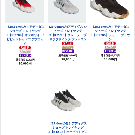
［28.5cmのみ］アディダス
[29.0cmのみ]アディダス シ
［28.5cmのみ］アディダス
シューズ トレイヤング
ューズ トレイヤング
シューズ トレイヤング
3【IE2704】オフホワイト/
3【IE2708】グレーツー/プ
3【IE2705】シャドーブラウ
ビビッドレッド/コアブラッ
リラブドインク/グレーワン
ン
ク
通常価格19,800円
通常価格19,800円
10,000円
10,000円
通常価格19,800円
10,000円
［27.0cmのみ］アディダス
シューズ トレイヤング
3【IF5592】オービットグレ