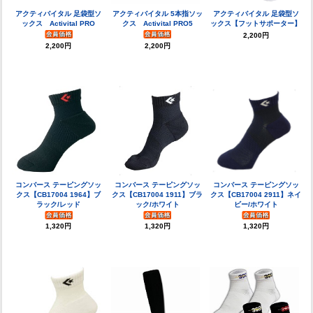
アクティバイタル 足袋型ソ
アクティバイタル 5本指ソッ
アクティバイタル 足袋型ソ
ックス Activital PRO
クス Activital PRO5
ックス【フットサポーター】
2,200円
2,200円
2,200円
コンバース テーピングソッ
コンバース テーピングソッ
コンバース テーピングソッ
クス【CB17004 1964】ブ
クス【CB17004 1911】ブラ
クス【CB17004 2911】ネイ
ラック/レッド
ック/ホワイト
ビー/ホワイト
1,320円
1,320円
1,320円