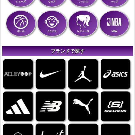
シューズ
ウェア
ソックス
バッグ
ボール
ミニバス
レディース
NBA
ブランドで探す