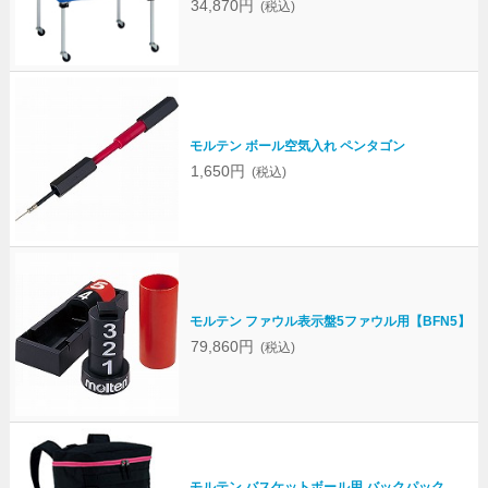
34,870円
(税込)
モルテン ボール空気入れ ペンタゴン
1,650円
(税込)
モルテン ファウル表示盤5ファウル用【BFN5】
79,860円
(税込)
モルテン バスケットボール用 バックパック