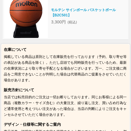
モルテン サインボール バスケットボール
【B2C501】
3,300円
(税込)
在庫について
掲載している商品は原則として在庫販売を行っております（予約、取り寄せ等
の表記がある商品を除く）。ただし店頭でも同時販売を行っているため、最新
の在庫状況により取り寄せ手配となる場合がございます。万一、ご注文後に商
品をご用意できないことが判明した場合は代替商品のご提案をさせていただく
場合があります。
販売方針について
当店では転売目的のご注文は一切お断りしております。同じお客様による同一
商品（複数カラー・サイズ含む）の大量注文、繰り返し注文、買い占め行為な
ど通常使用と考えづらい注文があった場合は、当店の判断によりご注文をキャ
ンセルさせていただく場合があります。
デザイン・仕様等に関するご案内