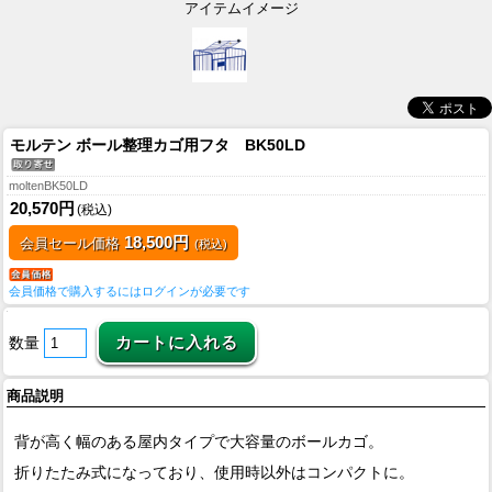
アイテムイメージ
モルテン ボール整理カゴ用フタ BK50LD
moltenBK50LD
20,570円
(税込)
18,500円
会員セール価格
(税込)
会員価格で購入するにはログインが必要です
数量
商品説明
背が高く幅のある屋内タイプで大容量のボールカゴ。
折りたたみ式になっており、使用時以外はコンパクトに。