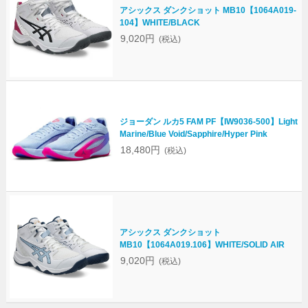
アシックス ダンクショット MB10【1064A019-
104】WHITE/BLACK
9,020円
(税込)
ジョーダン ルカ5 FAM PF【IW9036-500】Light
Marine/Blue Void/Sapphire/Hyper Pink
18,480円
(税込)
アシックス ダンクショット
MB10【1064A019.106】WHITE/SOLID AIR
9,020円
(税込)