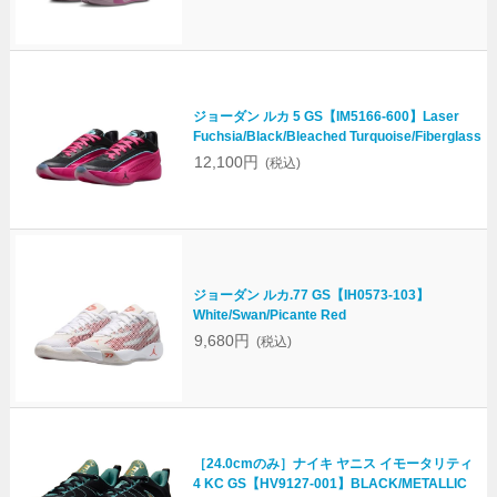
ジョーダン ルカ 5 GS【IM5166-600】Laser
Fuchsia/Black/Bleached Turquoise/Fiberglass
12,100円
(税込)
ジョーダン ルカ.77 GS【IH0573-103】
White/Swan/Picante Red
9,680円
(税込)
［24.0cmのみ］ナイキ ヤニス イモータリティ
4 KC GS【HV9127-001】BLACK/METALLIC