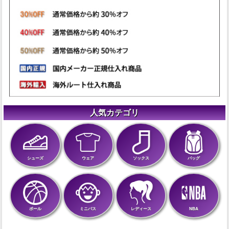
人気カテゴリ
シューズ
ウェア
ソックス
バッグ
ボール
ミニバス
レディース
NBA