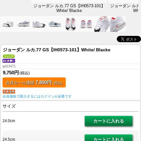
ジョーダン ルカ.77 GS【IH0573-101】
ジョーダン ルカ.77
White/ Blacke
Whit
ジョーダン ルカ.77 GS【IH0573-101】White/ Blacke
gd13471
9,750円
(税込)
7,800円
会員セール価格
(税込)
会員価格で購入するにはログインが必要です
サイズ
24.0cm
24.5cm