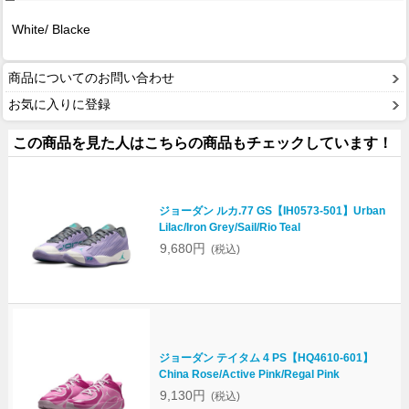
White/ Blacke
商品についてのお問い合わせ
お気に入りに登録
この商品を見た人はこちらの商品もチェックしています！
ジョーダン ルカ.77 GS【IH0573-501】Urban
Lilac/Iron Grey/Sail/Rio Teal
9,680円
(税込)
ジョーダン テイタム 4 PS【HQ4610-601】
China Rose/Active Pink/Regal Pink
9,130円
(税込)