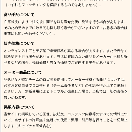
（いずれもフィッティングを保証するものではありません）。
商品手配について
在庫状況によりご注文後に商品を取り寄せた後に発送を行う場合があります。
そのため発送までに数日間お待ち頂く場合がございますので（お急ぎの場合は
事前にお問い合わせください）。
販売価格について
オンラインストアと実店舗で販売価格が異なる場合があります。また予告なく
価格変更を行う場合があります。当店に在庫のない商品をメーカーから取り寄
せるなどの場合、掲載価格と異なる価格でご案内する場合があります。
オーダー商品について
記念品など特定チームのロゴ等を使用してオーダー作成する商品については、
必ずお客様自身でロゴ権利者（チーム責任者など）の承諾を得た上でご依頼く
ださい。万一無断使用によるトラブルが発生した場合、当店では一切の責任を
負いかねます。
掲載内容について
当サイトに掲載している画像、説明文、コンテンツ内容等のすべての情報につ
いて、当サイトの許可無く無断での使用・流用・引用等を行うことを一切禁止
します（キャプチャ画像含む）。