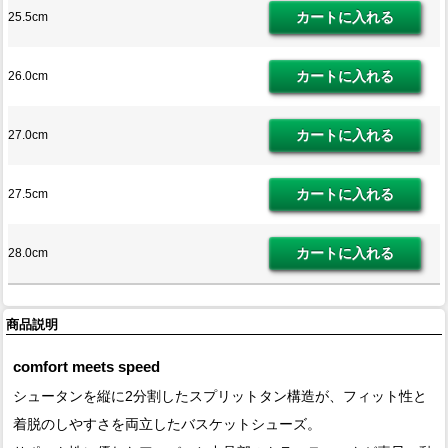
25.5cm
26.0cm
27.0cm
27.5cm
28.0cm
商品説明
comfort meets speed
シュータンを縦に2分割したスプリットタン構造が、フィット性と
着脱のしやすさを両立したバスケットシューズ。