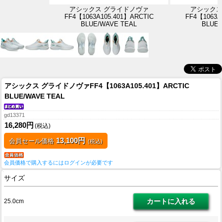
アシックス グライドノヴァ
アシックス
FF4【1063A105.401】ARCTIC
FF4【1063A
BLUE/WAVE TEAL
BLUE/
アシックス グライドノヴァFF4【1063A105.401】ARCTIC
BLUE/WAVE TEAL
gd13371
16,280円
(税込)
13,100円
会員セール価格
(税込)
会員価格で購入するにはログインが必要です
サイズ
25.0cm