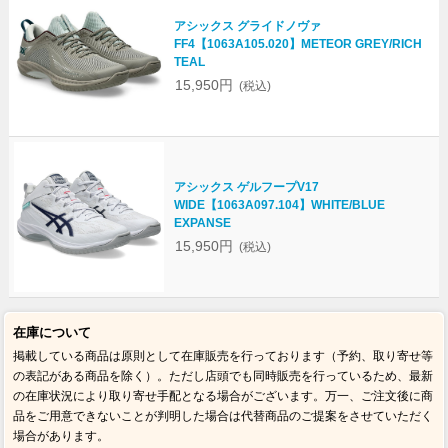
アシックス グライドノヴァ
FF4【1063A105.020】METEOR GREY/RICH
TEAL
15,950円
(税込)
アシックス ゲルフープV17
WIDE【1063A097.104】WHITE/BLUE
EXPANSE
15,950円
(税込)
在庫について
掲載している商品は原則として在庫販売を行っております（予約、取り寄せ等
の表記がある商品を除く）。ただし店頭でも同時販売を行っているため、最新
の在庫状況により取り寄せ手配となる場合がございます。万一、ご注文後に商
品をご用意できないことが判明した場合は代替商品のご提案をさせていただく
場合があります。