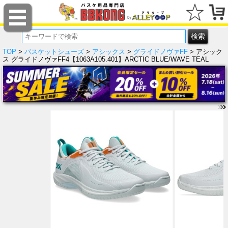
TOP
>
バスケットシューズ
>
アシックス
>
グライドノヴァFF
> アシック
ス グライドノヴァFF4【1063A105.401】ARCTIC BLUE/WAVE TEAL