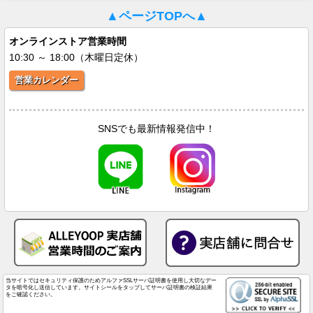
▲ページTOPへ▲
オンラインストア営業時間
10:30 ～ 18:00（木曜日定休）
営業カレンダー
SNSでも最新情報発信中！
当サイトではセキュリティ保護のためアルファSSLサーバ証明書を使用し大切なデー
タを暗号化し送信しています。サイトシールをタップしてサーバ証明書の検証結果
をご確認ください。