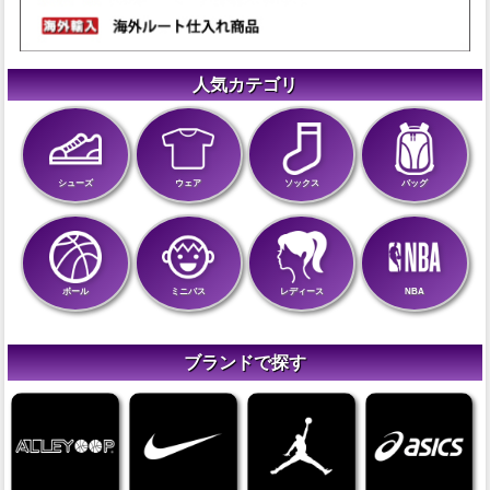
人気カテゴリ
シューズ
ウェア
ソックス
バッグ
ボール
ミニバス
レディース
NBA
ブランドで探す