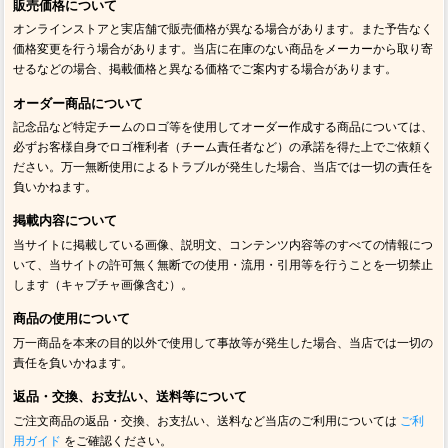
販売価格について
オンラインストアと実店舗で販売価格が異なる場合があります。また予告なく
価格変更を行う場合があります。当店に在庫のない商品をメーカーから取り寄
せるなどの場合、掲載価格と異なる価格でご案内する場合があります。
オーダー商品について
記念品など特定チームのロゴ等を使用してオーダー作成する商品については、
必ずお客様自身でロゴ権利者（チーム責任者など）の承諾を得た上でご依頼く
ださい。万一無断使用によるトラブルが発生した場合、当店では一切の責任を
負いかねます。
掲載内容について
当サイトに掲載している画像、説明文、コンテンツ内容等のすべての情報につ
いて、当サイトの許可無く無断での使用・流用・引用等を行うことを一切禁止
します（キャプチャ画像含む）。
商品の使用について
万一商品を本来の目的以外で使用して事故等が発生した場合、当店では一切の
責任を負いかねます。
返品・交換、お支払い、送料等について
ご注文商品の返品・交換、お支払い、送料など当店のご利用については
ご利
用ガイド
をご確認ください。