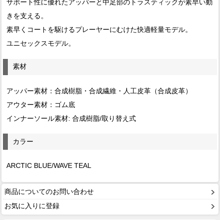
サポート性に優れたアッパーと中足部のトラスティックが素早い動
きを支える。
素早くコートを駆けるプレーヤーにむけた快適軽量モデル。
ユニセックスモデル。
素材
アッパー素材：合成樹脂・合成繊維・人工皮革（合成皮革）
アウター素材：ゴム底
インナーソール素材: 合成樹脂/取り替え式
カラー
ARCTIC BLUE/WAVE TEAL
商品についてのお問い合わせ
お気に入りに登録