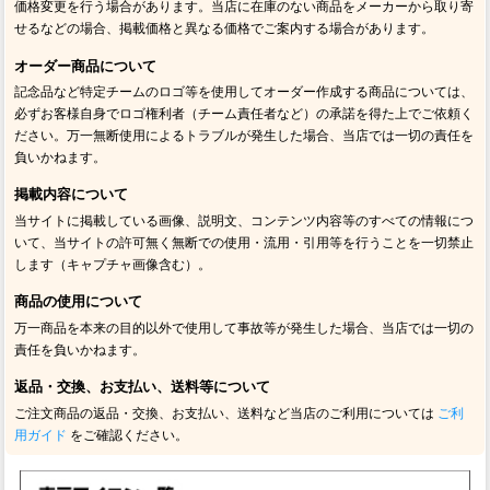
価格変更を行う場合があります。当店に在庫のない商品をメーカーから取り寄
せるなどの場合、掲載価格と異なる価格でご案内する場合があります。
オーダー商品について
記念品など特定チームのロゴ等を使用してオーダー作成する商品については、
必ずお客様自身でロゴ権利者（チーム責任者など）の承諾を得た上でご依頼く
ださい。万一無断使用によるトラブルが発生した場合、当店では一切の責任を
負いかねます。
掲載内容について
当サイトに掲載している画像、説明文、コンテンツ内容等のすべての情報につ
いて、当サイトの許可無く無断での使用・流用・引用等を行うことを一切禁止
します（キャプチャ画像含む）。
商品の使用について
万一商品を本来の目的以外で使用して事故等が発生した場合、当店では一切の
責任を負いかねます。
返品・交換、お支払い、送料等について
ご注文商品の返品・交換、お支払い、送料など当店のご利用については
ご利
用ガイド
をご確認ください。