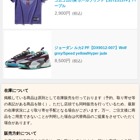
ゴムゴムの実 ボールプリント【SJT25157P】パ
ープル
2,900円
(税込)
ジョーダン ルカ2 PF【DX9012-007】Wolf
grey/Speed yellow/Hyper jade
8,500円
(税込)
在庫について
掲載している商品は原則として在庫販売を行っております（予約、取り寄せ等
の表記がある商品を除く）。ただし店頭でも同時販売を行っているため、最新
の在庫状況により取り寄せ手配となる場合がございます。万一、ご注文後に商
品をご用意できないことが判明した場合は代替商品のご提案をさせていただく
場合があります。
販売方針について