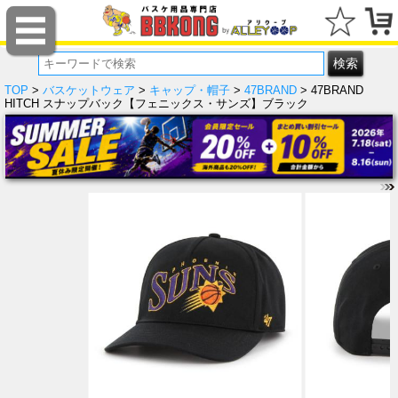
TOP
>
バスケットウェア
>
キャップ・帽子
>
47BRAND
> 47BRAND
HITCH スナップバック【フェニックス・サンズ】ブラック