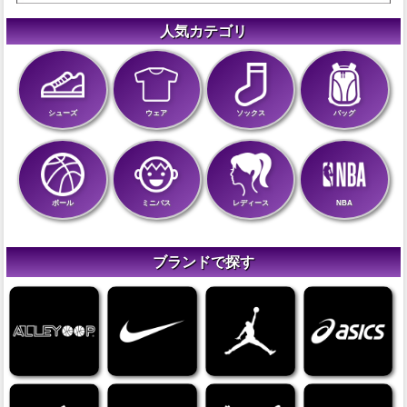
人気カテゴリ
シューズ
ウェア
ソックス
バッグ
ボール
ミニバス
レディース
NBA
ブランドで探す