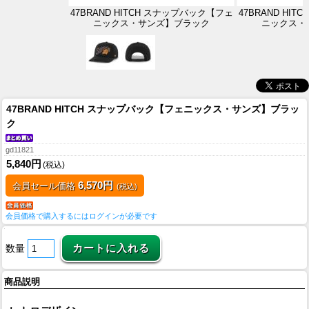
47BRAND HITCH スナップバック【フェ
47BRAND HI
ニックス・サンズ】ブラック
ニックス・
47BRAND HITCH スナップバック【フェニックス・サンズ】ブラッ
ク
gd11821
5,840円
(税込)
6,570円
会員セール価格
(税込)
会員価格で購入するにはログインが必要です
数量
商品説明