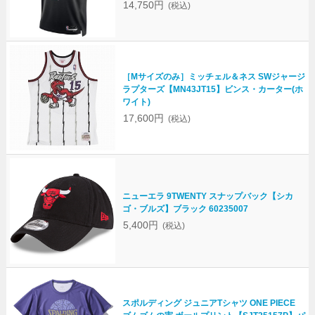
14,750円
(税込)
［Mサイズのみ］ミッチェル＆ネス SWジャージ
ラプターズ【MN43JT15】ビンス・カーター(ホ
ワイト)
17,600円
(税込)
ニューエラ 9TWENTY スナップバック【シカ
ゴ・ブルズ】ブラック 60235007
5,400円
(税込)
スポルディング ジュニアTシャツ ONE PIECE