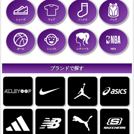
シューズ
ウェア
ソックス
バッグ
ボール
ミニバス
レディース
NBA
ブランドで探す