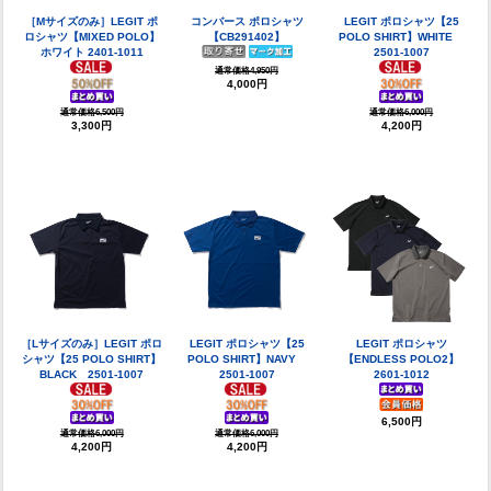
［Mサイズのみ］LEGIT ポ
コンバース ポロシャツ
LEGIT ポロシャツ【25
ロシャツ【MIXED POLO】
【CB291402】
POLO SHIRT】WHITE
ホワイト 2401-1011
2501-1007
通常価格4,950円
4,000円
通常価格6,500円
通常価格6,000円
3,300円
4,200円
［Lサイズのみ］LEGIT ポロ
LEGIT ポロシャツ【25
LEGIT ポロシャツ
シャツ【25 POLO SHIRT】
POLO SHIRT】NAVY
【ENDLESS POLO2】
BLACK 2501-1007
2501-1007
2601-1012
6,500円
通常価格6,000円
通常価格6,000円
4,200円
4,200円