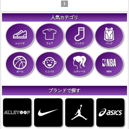
1
人気カテゴリ
シューズ
ウェア
ソックス
バッグ
ボール
ミニバス
レディース
NBA
ブランドで探す