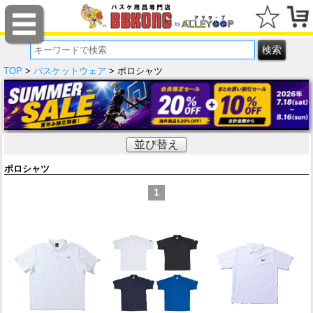
TOP
>
バスケットウェア
> ポロシャツ
並び替え
ポロシャツ
1