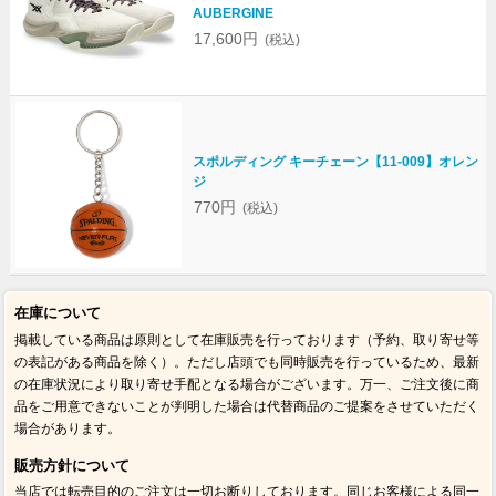
AUBERGINE
17,600円
(税込)
スポルディング キーチェーン【11-009】オレン
ジ
770円
(税込)
在庫について
掲載している商品は原則として在庫販売を行っております（予約、取り寄せ等
の表記がある商品を除く）。ただし店頭でも同時販売を行っているため、最新
の在庫状況により取り寄せ手配となる場合がございます。万一、ご注文後に商
品をご用意できないことが判明した場合は代替商品のご提案をさせていただく
場合があります。
販売方針について
当店では転売目的のご注文は一切お断りしております。同じお客様による同一