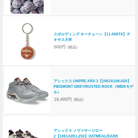
スポルディング キーチェーン【11-009TX】テ
キサス大学
500円
(税込)
アシックス UNPRE ARS 3【1063A106.020】
PIEDMONT GREY/RUSTED ROCK（WIDEモデ
ル）
18,480円
(税込)
アシックス ノヴァサージロー
2【1061A051.250】OATMEAL/DARK