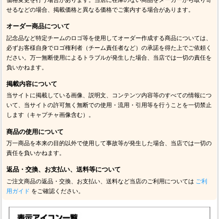
せるなどの場合、掲載価格と異なる価格でご案内する場合があります。
オーダー商品について
記念品など特定チームのロゴ等を使用してオーダー作成する商品については、
必ずお客様自身でロゴ権利者（チーム責任者など）の承諾を得た上でご依頼く
ださい。万一無断使用によるトラブルが発生した場合、当店では一切の責任を
負いかねます。
掲載内容について
当サイトに掲載している画像、説明文、コンテンツ内容等のすべての情報につ
いて、当サイトの許可無く無断での使用・流用・引用等を行うことを一切禁止
します（キャプチャ画像含む）。
商品の使用について
万一商品を本来の目的以外で使用して事故等が発生した場合、当店では一切の
責任を負いかねます。
返品・交換、お支払い、送料等について
ご注文商品の返品・交換、お支払い、送料など当店のご利用については
ご利
用ガイド
をご確認ください。