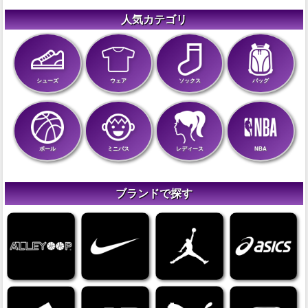
人気カテゴリ
シューズ
ウェア
ソックス
バッグ
ボール
ミニバス
レディース
NBA
ブランドで探す