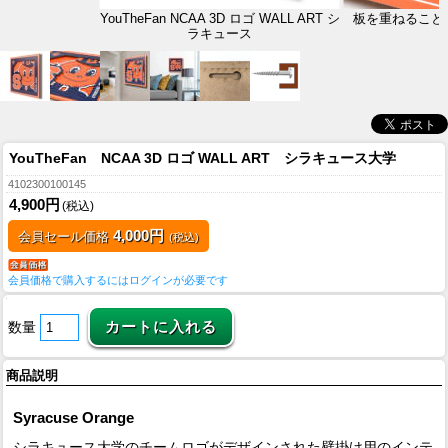
YouTheFan NCAA 3D ロゴ WALL ART シ
板を重ねること
ラキュース
YouTheFan NCAA 3D ロゴ WALL ART シラキュース大学
4102300100145
4,900円
(税込)
4,000円
会員セール価格
(税込)
会員価格で購入するにはログインが必要です
数量
商品説明
Syracuse Orange
シラキュース大学のチームロゴがデザインされた壁掛け用のインテ