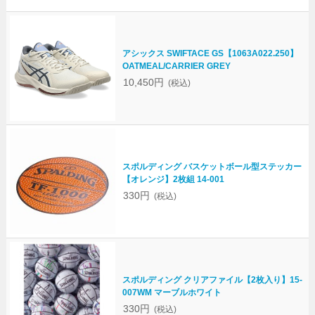
アシックス SWIFTACE GS【1063A022.250】
OATMEAL/CARRIER GREY
10,450円
(税込)
スポルディング バスケットボール型ステッカー
【オレンジ】2枚組 14-001
330円
(税込)
スポルディング クリアファイル【2枚入り】15-
007WM マーブルホワイト
330円
(税込)