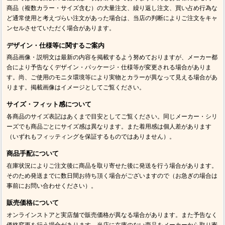
商品（複数カラー・サイズ含む）の大量注文、繰り返し注文、買い占め行為な
ど通常使用と考えづらい注文があった場合は、当店の判断によりご注文をキャ
ンセルさせていただく場合があります。
デザイン・仕様等に関するご案内
商品画像・説明文は最新の内容を掲載するよう努めておりますが、メーカー都
合により予告なくデザイン・パッケージ・仕様等が変更される場合がありま
す。尚、ご使用のモニタ環境等により実物とカラーが異なって見える場合があ
ります。掲載画像はイメージとしてご覧ください。
サイズ・フィット感について
各商品のサイズ表記はあくまで目安としてご覧ください。同じメーカー・シリ
ーズでも商品ごとにサイズ感は異なります。また着用感は個人差があります
（いずれもフィッティングを保証するものではありません）。
商品手配について
在庫状況によりご注文後に商品を取り寄せた後に発送を行う場合があります。
そのため発送までに数日間お待ち頂く場合がございますので（お急ぎの場合は
事前にお問い合わせください）。
販売価格について
オンラインストアと実店舗で販売価格が異なる場合があります。また予告なく
価格変更を行う場合があります。当店に在庫のない商品をメーカーから取り寄