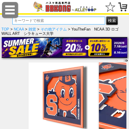
TOP
>
NCAA
>
雑貨
>
その他アイテム
> YouTheFan NCAA 3D ロゴ
WALL ART シラキュース大学