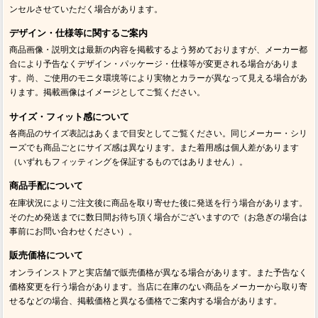
ンセルさせていただく場合があります。
デザイン・仕様等に関するご案内
商品画像・説明文は最新の内容を掲載するよう努めておりますが、メーカー都
合により予告なくデザイン・パッケージ・仕様等が変更される場合がありま
す。尚、ご使用のモニタ環境等により実物とカラーが異なって見える場合があ
ります。掲載画像はイメージとしてご覧ください。
サイズ・フィット感について
各商品のサイズ表記はあくまで目安としてご覧ください。同じメーカー・シリ
ーズでも商品ごとにサイズ感は異なります。また着用感は個人差があります
（いずれもフィッティングを保証するものではありません）。
商品手配について
在庫状況によりご注文後に商品を取り寄せた後に発送を行う場合があります。
そのため発送までに数日間お待ち頂く場合がございますので（お急ぎの場合は
事前にお問い合わせください）。
販売価格について
オンラインストアと実店舗で販売価格が異なる場合があります。また予告なく
価格変更を行う場合があります。当店に在庫のない商品をメーカーから取り寄
せるなどの場合、掲載価格と異なる価格でご案内する場合があります。