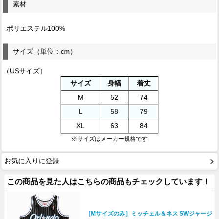
素材
ポリエステル100%
サイズ（単位：cm）
（USサイズ）
サイズ
身幅
着丈
M
52
74
L
58
79
XL
63
84
※サイズはメーカー規格です
お気に入りに登録
この商品を見た人はこちらの商品もチェックしています！
［Mサイズのみ］ミッチェル＆ネス SWジャージ