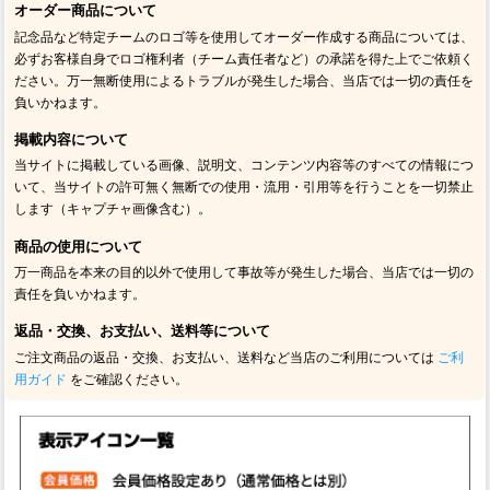
オーダー商品について
記念品など特定チームのロゴ等を使用してオーダー作成する商品については、
必ずお客様自身でロゴ権利者（チーム責任者など）の承諾を得た上でご依頼く
ださい。万一無断使用によるトラブルが発生した場合、当店では一切の責任を
負いかねます。
掲載内容について
当サイトに掲載している画像、説明文、コンテンツ内容等のすべての情報につ
いて、当サイトの許可無く無断での使用・流用・引用等を行うことを一切禁止
します（キャプチャ画像含む）。
商品の使用について
万一商品を本来の目的以外で使用して事故等が発生した場合、当店では一切の
責任を負いかねます。
返品・交換、お支払い、送料等について
ご注文商品の返品・交換、お支払い、送料など当店のご利用については
ご利
用ガイド
をご確認ください。