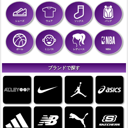
シューズ
ウェア
ソックス
バッグ
ボール
ミニバス
レディース
NBA
ブランドで探す