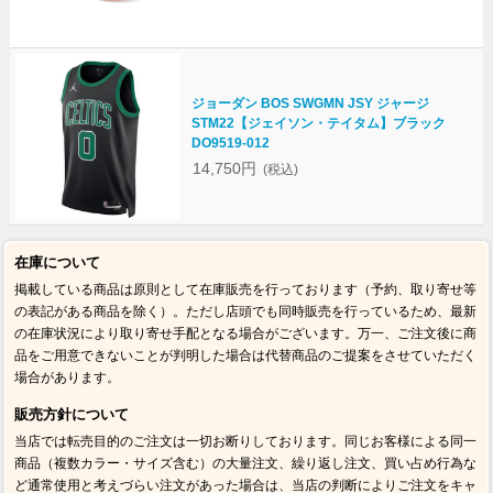
ジョーダン BOS SWGMN JSY ジャージ
STM22【ジェイソン・テイタム】ブラック
DO9519-012
14,750円
(税込)
在庫について
掲載している商品は原則として在庫販売を行っております（予約、取り寄せ等
の表記がある商品を除く）。ただし店頭でも同時販売を行っているため、最新
の在庫状況により取り寄せ手配となる場合がございます。万一、ご注文後に商
品をご用意できないことが判明した場合は代替商品のご提案をさせていただく
場合があります。
販売方針について
当店では転売目的のご注文は一切お断りしております。同じお客様による同一
商品（複数カラー・サイズ含む）の大量注文、繰り返し注文、買い占め行為な
ど通常使用と考えづらい注文があった場合は、当店の判断によりご注文をキャ