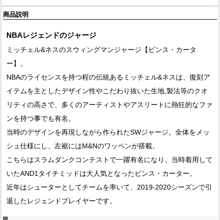
商品説明
NBAレジェンドのジャージ
ミッチェル&ネスのスウィングマンジャージ【ビンス・カータ
ー】。
NBAのライセンスを持つ程の伝統あるミッチェル&ネスは、復刻ア
イテムを主としたデザイン性やこだわり抜いた生地,製法等のクオ
リティの高さで、多くのアーティストやアスリートに熱狂的なファ
ンを持つ事でも有名。
当時のデザインを再現しながら作られたSWジャージ。全体をメッ
シュ仕様にし、左裾にはM&Nのワッペンが搭載。
こちらはスラムダンクコンテストで一躍有名になり、当時着用して
いたAND1タイチミッドは大人気となったビンス・カーター。
近年はシューターとしてチームを率いて、2019-2020シーズンで引
退したレジェンドプレイヤーです。