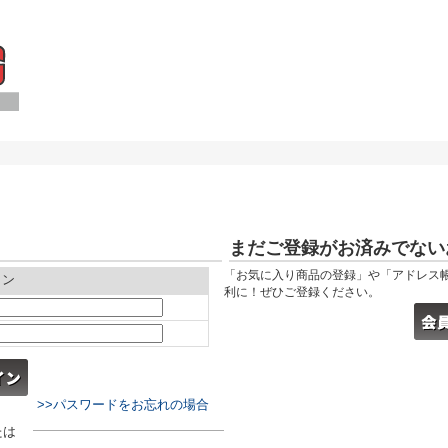
まだご登録がお済みでない
「お気に入り商品の登録」や「アドレス
イン
利に！ぜひご登録ください。
>>パスワードをお忘れの場合
たは