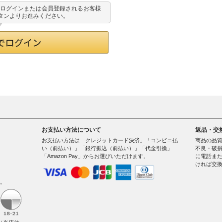
用してログインまたは会員登録されるお客様
ボタンよりお進みください。
お支払い方法について
返品・交
お支払い方法は「クレジットカード決済」「コンビニ払
商品の品
い（前払い）」「銀行振込（前払い）」「代金引換」
不良・破損
「Amazon Pay」からお選びいただけます。
に電話ま
ければ交
。