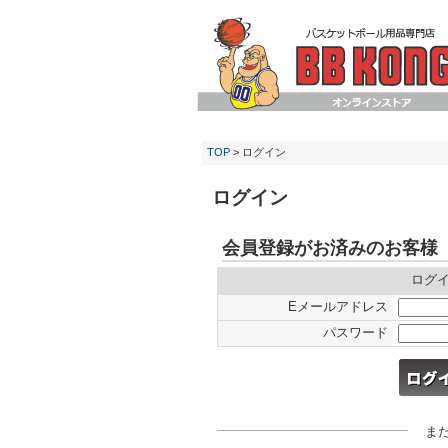
TOP
> ログイン
ログイン
会員登録がお済みのお客様
ログ
Eメールアドレス
パスワード
ま