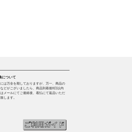
換について
質には万全を期しておりますが、万一、商品の
などがございましたら、商品到着後8日以内
たはメールにてご連絡後、着払にて返品いただ
換致します。