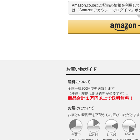
Amazon.co.jpにご登録の情報を利
は「Amazonアカウントでログイン」
お買い物ガイド
送料について
全国一律700円で発送致します
（沖縄・離島は別途送料が必要です）。
商品合計１万円以上で送料無料！
お届けについて
お届けの時間帯を下記からお選びいただけます