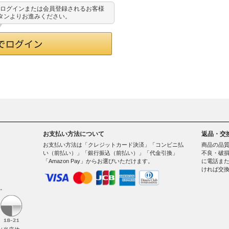
用してログインまたは会員登録されるお客様
ボタンよりお進みください。
お支払い方法について
返品・交
お支払い方法は「クレジットカード決済」「コンビニ払
商品の品
い（前払い）」「銀行振込（前払い）」「代金引換」
不良・破損
「Amazon Pay」からお選びいただけます。
に電話ま
ければ交
。