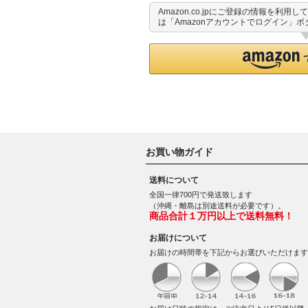
Amazon.co.jpにご登録の情報を利
は「Amazonアカウントでログイン」
お買い物ガイド
送料について
全国一律700円で発送致します
（沖縄・離島は別途送料が必要です）。
商品合計１万円以上で送料無料！
お届けについて
お届けの時間帯を下記からお選びいただけます