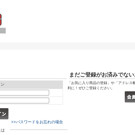
まだご登録がお済みでない
「お気に入り商品の登録」や「アドレス
イン
利に！ぜひご登録ください。
>>パスワードをお忘れの場合
たは