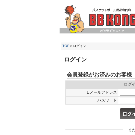
TOP
> ログイン
ログイン
会員登録がお済みのお客様
ログ
Eメールアドレス
パスワード
ま