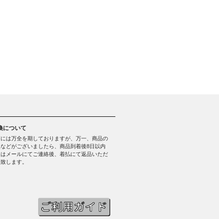
換について
質には万全を期しておりますが、万一、商品の
などがございましたら、商品到着後8日以内
たはメールにてご連絡後、着払にて返品いただ
換致します。