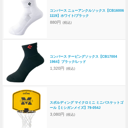
コンバース ニューアンクルソックス【CB16006
1119】ホワイト/ブラック
880円
(税込)
コンバース テーピングソックス【CB17004
1964】ブラック/レッド
1,320円
(税込)
スポルディング マイクロミニ ミニバスケットゴ
ール【ミシガンメイズ】79-054J
3,080円
(税込)