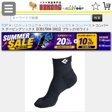
TOP
>
バスケットウェア
>
バスケットソックス
>
コンバース
> コンバー
ス テーピングソックス【CB17004 1911】ブラック/ホワイト