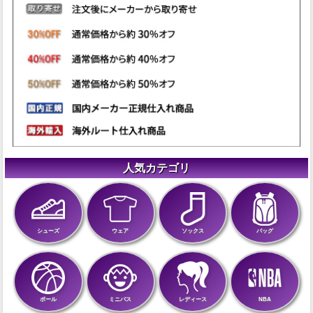
人気カテゴリ
シューズ
ウェア
ソックス
バッグ
ボール
ミニバス
レディース
NBA