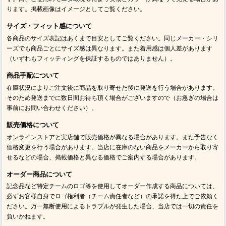
ります。掲載画像はイメージとしてご覧ください。
サイズ・フィット感について
各商品のサイズ表記はあくまで目安としてご覧ください。同じメーカー・シリ
ーズでも商品ごとにサイズ感は異なります。また着用感は個人差があります
（いずれもフィッティングを保証するものではありません）。
商品手配について
在庫状況によりご注文後に商品を取り寄せた後に発送を行う場合があります。
そのため発送までに数日間お待ち頂く場合がございますので（お急ぎの場合は
事前にお問い合わせください）。
販売価格について
オンラインストアと実店舗で販売価格が異なる場合があります。また予告なく
価格変更を行う場合があります。当店に在庫のない商品をメーカーから取り寄
せるなどの場合、掲載価格と異なる価格でご案内する場合があります。
オーダー商品について
記念品など特定チームのロゴ等を使用してオーダー作成する商品については、
必ずお客様自身でロゴ権利者（チーム責任者など）の承諾を得た上でご依頼く
ださい。万一無断使用によるトラブルが発生した場合、当店では一切の責任を
負いかねます。