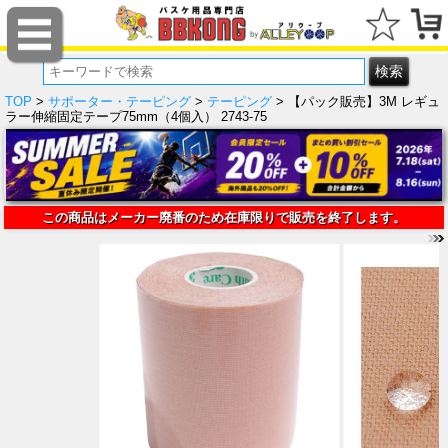
TOP
>
サポーター・テーピング
>
テーピング
> 【パック販売】3M レギュ
ラー伸縮固定テープ75mm（4個入） 2743-75
この商品はメーカー廃番のため在庫限りで販売を終了します。