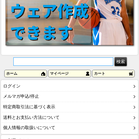
ホーム
マイページ
カート
ログイン
メルマガ申込/停止
特定商取引法に基づく表示
送料とお支払い方法について
個人情報の取扱いについて