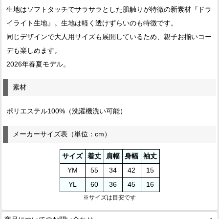
生地はソフトタッチでサラサラとした肌触りが特徴の新素材『ドラ
イライト生地』。生地は軽く透けずらいのも特徴です。
同じデザインで大人用サイズも展開しているため、親子お揃いコー
デも楽しめます。
2026年春夏モデル。
素材
ポリエステル100%（洗濯機洗い可能）
メーカーサイズ表（単位：cm）
サイズ
着丈
肩幅
身幅
袖丈
YM
55
34
42
15
YL
60
36
45
16
※サイズは目安です