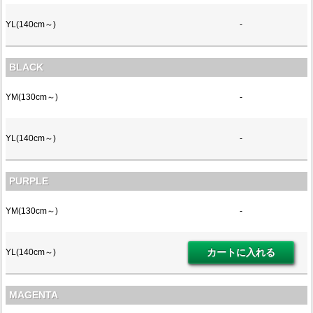
YL(140cm～)
-
BLACK
YM(130cm～)
-
YL(140cm～)
-
PURPLE
YM(130cm～)
-
YL(140cm～)
MAGENTA