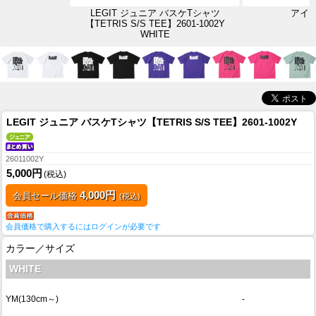
LEGIT ジュニア バスケTシャツ
アイ
【TETRIS S/S TEE】2601-1002Y
WHITE
LEGIT ジュニア バスケTシャツ【TETRIS S/S TEE】2601-1002Y
26011002Y
5,000円
(税込)
4,000円
会員セール価格
(税込)
会員価格で購入するにはログインが必要です
カラー／サイズ
WHITE
YM(130cm～)
-