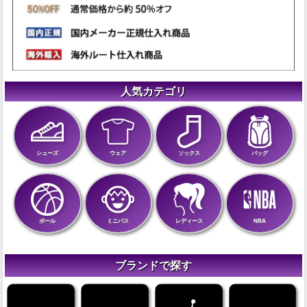
人気カテゴリ
シューズ
ウェア
ソックス
バッグ
ボール
ミニバス
レディース
NBA
ブランドで探す