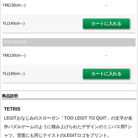
YM(130cm～)
-
YL(140cm～)
PISTACHIO
YM(130cm～)
-
YL(140cm～)
商品説明
TETRIS
LEGITおなじみのスローガン「TOO LEGIT TO QUIT」の文字が名
作パズルゲームのように積み上げられたデザインのミニバス用Tシ
ャツ。背面にも同じテイストのLEGITロゴをプリント。