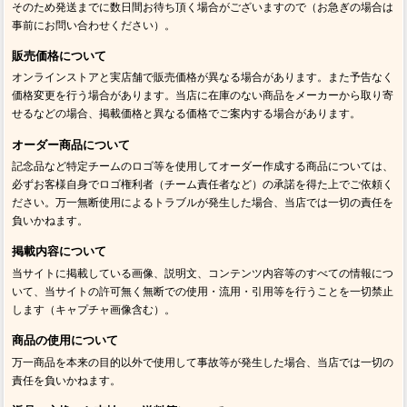
そのため発送までに数日間お待ち頂く場合がございますので（お急ぎの場合は
事前にお問い合わせください）。
販売価格について
オンラインストアと実店舗で販売価格が異なる場合があります。また予告なく
価格変更を行う場合があります。当店に在庫のない商品をメーカーから取り寄
せるなどの場合、掲載価格と異なる価格でご案内する場合があります。
オーダー商品について
記念品など特定チームのロゴ等を使用してオーダー作成する商品については、
必ずお客様自身でロゴ権利者（チーム責任者など）の承諾を得た上でご依頼く
ださい。万一無断使用によるトラブルが発生した場合、当店では一切の責任を
負いかねます。
掲載内容について
当サイトに掲載している画像、説明文、コンテンツ内容等のすべての情報につ
いて、当サイトの許可無く無断での使用・流用・引用等を行うことを一切禁止
します（キャプチャ画像含む）。
商品の使用について
万一商品を本来の目的以外で使用して事故等が発生した場合、当店では一切の
責任を負いかねます。