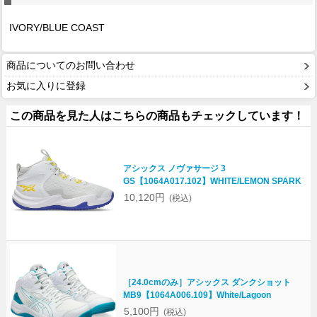
IVORY/BLUE COAST
商品についてのお問い合わせ
お気に入りに登録
この商品を見た人はこちらの商品もチェックしています！
アシックス ノヴァサージ 3
GS【1064A017.102】WHITE/LEMON SPARK
10,120円
(税込)
［24.0cmのみ］アシックス ダンクショット
MB9【1064A006.109】White/Lagoon
5,100円
(税込)