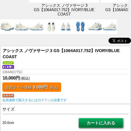
アシックス ノヴァサージ 3
アシックス
GS【1064A017-752】IVORY/BLUE
GS【1064A017
COAST
アシックス ノヴァサージ 3 GS【1064A017.752】IVORY/BLUE
COAST
1064A017752
10,000円
(税込)
8,000円
会員セール価格
(税込)
会員価格で購入するにはログインが必要です
サイズ
20.0cm