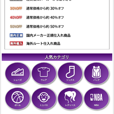
人気カテゴリ
シューズ
ウェア
ソックス
バッグ
ボール
ミニバス
レディース
NBA