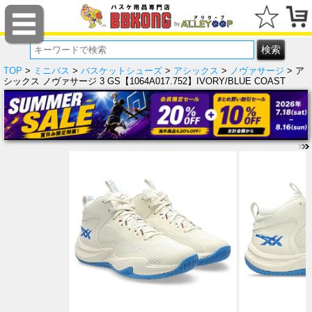
TOP
>
ミニバス
>
バスケットシューズ
>
アシックス
>
ノヴァサージ
> ア
シックス ノヴァサージ 3 GS【1064A017.752】IVORY/BLUE COAST