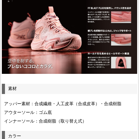
素材
アッパー素材：合成繊維・人工皮革（合成皮革）・合成樹脂
アウターソール：ゴム底
インナーソール：合成樹脂（取り替え式）
カラー