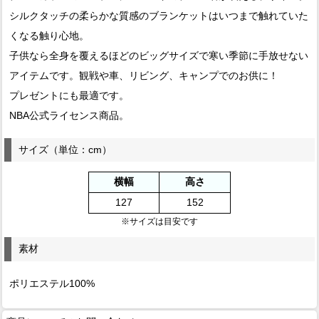
シルクタッチの柔らかな質感のブランケットはいつまで触れていた
くなる触り心地。
子供なら全身を覆えるほどのビッグサイズで寒い季節に手放せない
アイテムです。観戦や車、リビング、キャンプでのお供に！
プレゼントにも最適です。
NBA公式ライセンス商品。
サイズ（単位：cm）
横幅
高さ
127
152
※サイズは目安です
素材
ポリエステル100%