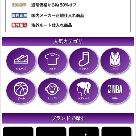
人気カテゴリ
シューズ
ウェア
ソックス
バッグ
ボール
ミニバス
レディース
NBA
ブランドで探す