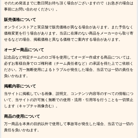
そのため発送までに数日間お待ち頂く場合がございますので（お急ぎの場合は
事前にお問い合わせください）。
販売価格について
オンラインストアと実店舗で販売価格が異なる場合があります。また予告なく
価格変更を行う場合があります。当店に在庫のない商品をメーカーから取り寄
せるなどの場合、掲載価格と異なる価格でご案内する場合があります。
オーダー商品について
記念品など特定チームのロゴ等を使用してオーダー作成する商品については、
必ずお客様自身でロゴ権利者（チーム責任者など）の承諾を得た上でご依頼く
ださい。万一無断使用によるトラブルが発生した場合、当店では一切の責任を
負いかねます。
掲載内容について
当サイトに掲載している画像、説明文、コンテンツ内容等のすべての情報につ
いて、当サイトの許可無く無断での使用・流用・引用等を行うことを一切禁止
します（キャプチャ画像含む）。
商品の使用について
万一商品を本来の目的以外で使用して事故等が発生した場合、当店では一切の
責任を負いかねます。