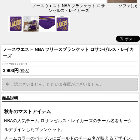
ノースウエスト NBA ブランケット ロサ
ソファにか
ンゼルス・レイカーズ
ノースウエスト NBA フリースブランケット ロサンゼルス・レイカ
ーズ
0327980500013
3,900円
(税込)
申し訳ございません。ただいま在庫がございません。
商品説明
秋冬のマストアイテム
NBAの人気チーム ロサンゼルス・レイカーズのチーム名をサーク
ルデザインしたブランケット。
チームカラーのパープルにゴールドのチーム名が映えるデザイン。